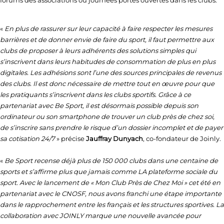
forums des associations ou journées portes ouvertes dans les clubs.
«
En plus de rassurer sur leur capacité à faire respecter les mesures
barrières et de donner envie de faire du sport, il faut permettre aux
clubs de proposer à leurs adhérents des solutions simples qui
s’inscrivent dans leurs habitudes de consommation de plus en plus
digitales. Les adhésions sont l’une des sources principales de revenus
des clubs. Il est donc nécessaire de mettre tout en œuvre pour que
les pratiquants s’inscrivent dans les clubs sportifs. Grâce à ce
partenariat avec Be Sport, il est désormais possible depuis son
ordinateur ou son smartphone de trouver un club près de chez soi,
de s’inscrire sans prendre le risque d’un dossier incomplet et de payer
sa cotisation 24/7
» précise
Jauffray Dunyach
, co-fondateur de Joinly.
«
Be Sport recense déjà plus de 150 000 clubs dans une centaine de
sports et s’affirme plus que jamais comme LA plateforme sociale du
sport. Avec le lancement de « Mon Club Près de Chez Moi » cet été en
partenariat avec le CNOSF, nous avons franchi une étape importante
dans le rapprochement entre les français et les structures sportives. La
collaboration avec JOINLY marque une nouvelle avancée pour