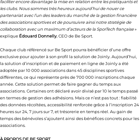
faciliter encore davantage la mise en relation entre les pratiquants et
les clubs. Nous sommes très heureux aujourd’hui de nouer ce
partenariat avec l’un des leaders du marché de la gestion financière
des associations sportives et de poursuivre ainsi notre stratégie de
collaboration avec un maximum d’acteurs de la SporTech française
»
explique
Édouard Donnelly
, CEO de Be Sport.
Chaque club référencé sur Be Sport pourra bénéficier d’une offre
exclusive pour ajouter à son profil la solution de Joinly. Aujourd’hui,
la solution d’inscription et de paiement en ligne de Joinly a été
adoptée par 10 000 associations dans 45 disciplines sportives
différentes, ce qui représente près de 700 000 inscriptions chaque
année. Cette solution permet de faire gagner du temps aux
associations. Certaines ont déclaré avoir divisé par 10 le temps passé
en termes de gestion des adhésions. Mais ce n’est pas tout : fiabilité
des données récoltées, accessibilité renforcée grâce à l’inscription 24
heures sur 24, 7 jours sur 7, et trésorerie en temps réel. Au gain de
temps des bénévoles s’ajoutent ainsi des bénéfices concrets pour les
associations.
À PROPOS DE BE SPORT