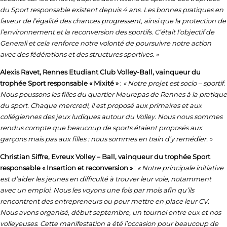
du Sport responsable existent depuis 4 ans. Les bonnes pratiques en
faveur de l’égalité des chances progressent, ainsi que la protection de
l’environnement et la reconversion des sportifs. C’était l’objectif de
Generali et cela renforce notre volonté de poursuivre notre action
avec des fédérations et des structures sportives. »
Alexis Ravet, Rennes Etudiant Club Volley-Ball, vainqueur du
trophée Sport responsable « Mixité »
:
« Notre projet est socio – sportif.
Nous poussons les filles du quartier Maurepas de Rennes à la pratique
du sport. Chaque mercredi, il est proposé aux primaires et aux
collégiennes des jeux ludiques autour du Volley. Nous nous sommes
rendus compte que beaucoup de sports étaient proposés aux
garçons mais pas aux filles : nous sommes en train d’y remédier. »
Christian Siffre, Evreux Volley – Ball, vainqueur du trophée Sport
responsable « Insertion et reconversion »
:
« Notre principale initiative
est d’aider les jeunes en difficulté à trouver leur voie, notamment
avec un emploi. Nous les voyons une fois par mois afin qu’ils
rencontrent des entrepreneurs ou pour mettre en place leur CV.
Nous avons organisé, début septembre, un tournoi entre eux et nos
volleyeuses. Cette manifestation a été l’occasion pour beaucoup de