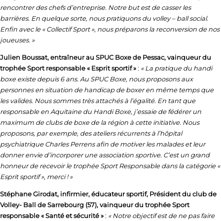
rencontrer des chefs d’entreprise. Notre but est de casser les
barrières. En quelque sorte, nous pratiquons du volley – ball social.
Enfin avec le « Collectif Sport », nous préparons la reconversion de nos
joueuses. »
Julien Boussat, entraîneur au SPUC Boxe de Pessac, vainqueur du
trophée Sport responsable « Esprit sportif »
:
« La pratique du handi
boxe existe depuis 6 ans. Au SPUC Boxe, nous proposons aux
personnes en situation de handicap de boxer en même temps que
les valides. Nous sommes très attachés à l’égalité. En tant que
responsable en Aquitaine du Handi Boxe, j’essaie de fédérer un
maximum de clubs de boxe de la région à cette initiative. Nous
proposons, par exemple, des ateliers récurrents à l’hôpital
psychiatrique Charles Perrens afin de motiver les malades et leur
donner envie d’incorporer une association sportive. C’est un grand
honneur de recevoir le trophée Sport Responsable dans la catégorie «
Esprit sportif », merci ! »
Stéphane Girodat, infirmier, éducateur sportif, Président du club de
Volley- Ball de Sarrebourg (57), vainqueur du trophée Sport
responsable « Santé et sécurité »
:
« Notre objectif est de ne pas faire