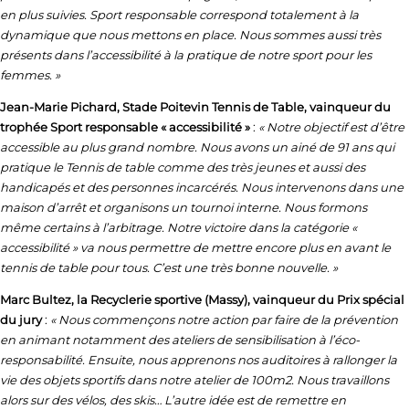
en plus suivies. Sport responsable correspond totalement à la
dynamique que nous mettons en place. Nous sommes aussi très
présents dans l’accessibilité à la pratique de notre sport pour les
femmes. »
Jean-Marie Pichard, Stade Poitevin Tennis de Table, vainqueur du
trophée Sport responsable « accessibilité »
:
« Notre objectif est d’être
accessible au plus grand nombre. Nous avons un ainé de 91 ans qui
pratique le Tennis de table comme des très jeunes et aussi des
handicapés et des personnes incarcérés. Nous intervenons dans une
maison d’arrêt et organisons un tournoi interne. Nous formons
même certains à l’arbitrage. Notre victoire dans la catégorie «
accessibilité » va nous permettre de mettre encore plus en avant le
tennis de table pour tous. C’est une très bonne nouvelle. »
Marc Bultez, la Recyclerie sportive (Massy), vainqueur du Prix spécial
du jury
:
« Nous commençons notre action par faire de la prévention
en animant notamment des ateliers de sensibilisation à l’éco-
responsabilité. Ensuite, nous apprenons nos auditoires à rallonger la
vie des objets sportifs dans notre atelier de 100m2. Nous travaillons
alors sur des vélos, des skis… L’autre idée est de remettre en