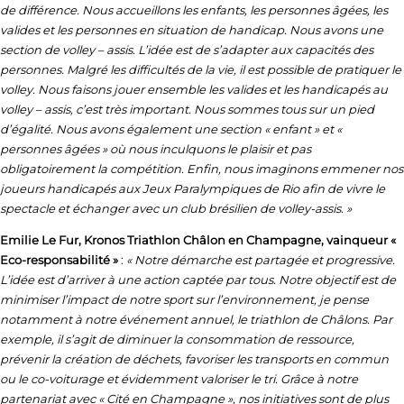
de différence. Nous accueillons les enfants, les personnes âgées, les
valides et les personnes en situation de handicap. Nous avons une
section de volley – assis. L’idée est de s’adapter aux capacités des
personnes. Malgré les difficultés de la vie, il est possible de pratiquer le
volley. Nous faisons jouer ensemble les valides et les handicapés au
volley – assis, c’est très important. Nous sommes tous sur un pied
d’égalité. Nous avons également une section « enfant » et «
personnes âgées » où nous inculquons le plaisir et pas
obligatoirement la compétition. Enfin, nous imaginons emmener nos
joueurs handicapés aux Jeux Paralympiques de Rio afin de vivre le
spectacle et échanger avec un club brésilien de volley-assis. »
Emilie Le Fur, Kronos Triathlon Châlon en Champagne, vainqueur «
Eco-responsabilité »
:
« Notre démarche est partagée et progressive.
L’idée est d’arriver à une action captée par tous. Notre objectif est de
minimiser l’impact de notre sport sur l’environnement, je pense
notamment à notre événement annuel, le triathlon de Châlons. Par
exemple, il s’agit de diminuer la consommation de ressource,
prévenir la création de déchets, favoriser les transports en commun
ou le co-voiturage et évidemment valoriser le tri. Grâce à notre
partenariat avec « Cité en Champagne », nos initiatives sont de plus