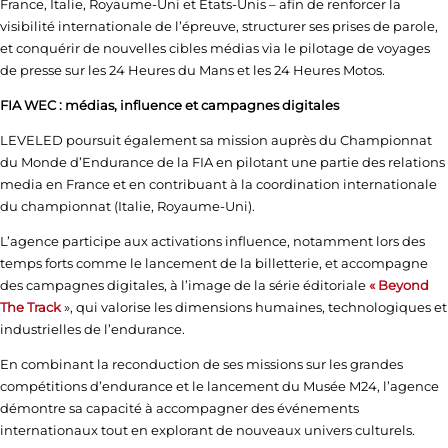
France, Italie, Royaume-Uni et États-Unis – afin de renforcer la
visibilité internationale de l’épreuve, structurer ses prises de parole,
et conquérir de nouvelles cibles médias via le pilotage de voyages
de presse sur les 24 Heures du Mans et les 24 Heures Motos.
FIA WEC : médias, influence et campagnes digitales
LEVELED poursuit également sa mission auprès du Championnat
du Monde d’Endurance de la FIA en pilotant une partie des relations
media en France et en contribuant à la coordination internationale
du championnat (Italie, Royaume-Uni).
L’agence participe aux activations influence, notamment lors des
temps forts comme le lancement de la billetterie, et accompagne
des campagnes digitales, à l’image de la série éditoriale
« Beyond
The Track
», qui valorise les dimensions humaines, technologiques et
industrielles de l’endurance.
En combinant la reconduction de ses missions sur les grandes
compétitions d’endurance et le lancement du Musée M24, l’agence
démontre sa capacité à accompagner des événements
internationaux tout en explorant de nouveaux univers culturels.