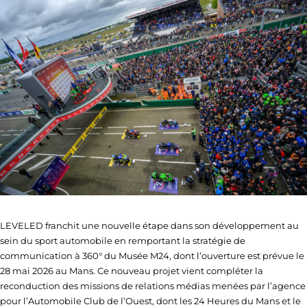
LEVELED franchit une nouvelle étape dans son développement au
sein du sport automobile en remportant la stratégie de
communication à 360° du Musée M24, dont l’ouverture est prévue le
28 mai 2026 au Mans. Ce nouveau projet vient compléter la
reconduction des missions de relations médias menées par l’agence
pour l’Automobile Club de l’Ouest, dont les 24 Heures du Mans et le