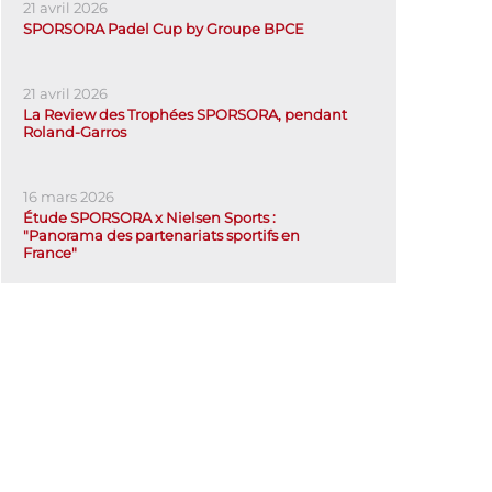
21 avril 2026
SPORSORA Padel Cup by Groupe BPCE
21 avril 2026
La Review des Trophées SPORSORA, pendant
Roland-Garros
16 mars 2026
Étude SPORSORA x Nielsen Sports :
"Panorama des partenariats sportifs en
France"