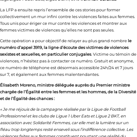
La LFP a ensuite repris l’ensemble de ces stories pour former
collectivement un mur infini contre les violences faites aux femmes.
Tous unis pour ériger ce mur contre les violences et montrer aux
femmes victimes de violences qu’elles ne sont pas seules.
Cette opération a pour objectif de relayer au plus grand nombre
le
numéro d’appel 3919, la ligne d’écoute des victimes de violences
sexistes et sexuelles, en particulier conjugales
. Victime ou témoin de
violences, n’hésitez pas à contacter ce numéro. Gratuit et anonyme,
ce numéro de téléphone est désormais accessible 24h/24 et 7 jours
sur 7, et également aux femmes malentendantes.
Élisabeth Moreno, ministre déléguée auprès du Premier ministre
chargée de l’Égalité entre les femmes et les hommes, de la Diversité
et de l’Égalité des chances :
« Je me réjouis de la campagne réalisée par la Ligue de Football
Professionnel et les clubs de Ligue 1 Uber Eats et Ligue 2 BKT, en
association avec Solidarité Femmes, car elle met la lumière sur un
fléau trop longtemps resté enseveli sous l’indifférence collective. Les
violences faites aux femmes constituent pourtant une réalité du