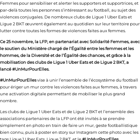
Femmes pour sensibiliser et alerter les supporters et supportrices, et
par-delà toutes les personnes s’intéressant au football, au sujet des
violences conjugales. De nombreux clubs de Ligue 1 Uber Eats et
Ligue 2 BKT œuvrent également au quotidien sur leur territoire pour
lutter contre toutes les formes de violences faites aux femmes.
Ce 25 novembre, la LFP, en partenariat avec Solidarité Femmes, avec
le soutien du Ministère chargé de l’Égalité entre les femmes et les
hommes, de la Diversité et de l’Égalité des chances, et grâce à la
mobilisation des clubs de Ligue 1 Uber Eats et de Ligue 2 BKT, a
lancé #UnMurPourElles.
#UnMurPourElles
vise à unir l’ensemble de l’écosystème du football
pour ériger un mur contre les violences faites aux femmes, à travers
une activation digitale permettant de mobiliser le plus grand
nombre.
Les clubs de Ligue 1 Uber Eats et de Ligue 2 BKT et l’ensemble des
associations partenaires de la LFP ont été invités à se prendre
simplement en photo en train de faire un mur, geste footballistique
bien connu, puis à poster en story sur Instagram cette photo avec les
tags Ligue 1 Uber Eats, Ligue 2 BKT, et le
#UnMurPourElles
.