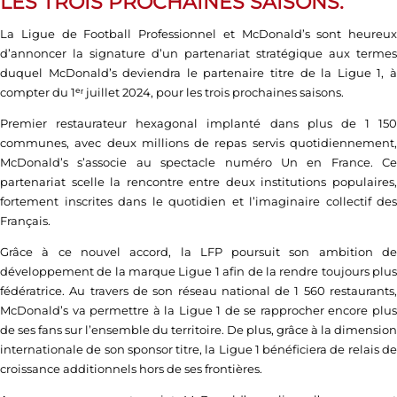
LES TROIS PROCHAINES SAISONS.
La Ligue de Football Professionnel et McDonald’s sont heureux
d’annoncer la signature d’un partenariat stratégique aux termes
duquel McDonald’s deviendra le partenaire titre de la Ligue 1, à
compter du 1ᵉʳ juillet 2024, pour les trois prochaines saisons.
Premier restaurateur hexagonal implanté dans plus de 1 150
communes, avec deux millions de repas servis quotidiennement,
McDonald’s s’associe au spectacle numéro Un en France. Ce
partenariat scelle la rencontre entre deux institutions populaires,
fortement inscrites dans le quotidien et l’imaginaire collectif des
Français.
Grâce à ce nouvel accord, la LFP poursuit son ambition de
développement de la marque Ligue 1 afin de la rendre toujours plus
fédératrice. Au travers de son réseau national de 1 560 restaurants,
McDonald’s va permettre à la Ligue 1 de se rapprocher encore plus
de ses fans sur l’ensemble du territoire. De plus, grâce à la dimension
internationale de son sponsor titre, la Ligue 1 bénéficiera de relais de
croissance additionnels hors de ses frontières.