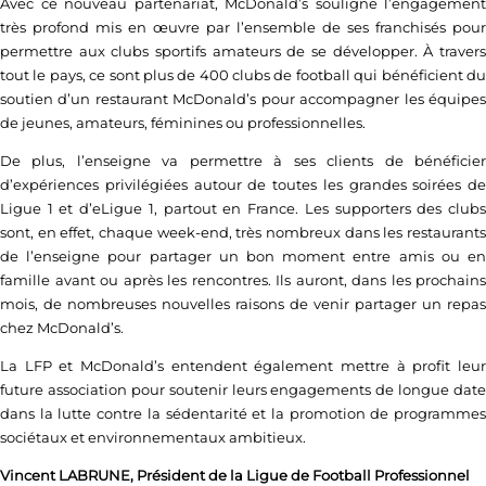
Avec ce nouveau partenariat, McDonald’s souligne l’engagement
très profond mis en œuvre par l’ensemble de ses franchisés pour
permettre aux clubs sportifs amateurs de se développer. À travers
tout le pays, ce sont plus de 400 clubs de football qui bénéficient du
soutien d’un restaurant McDonald’s pour accompagner les équipes
de jeunes, amateurs, féminines ou professionnelles.
De plus, l’enseigne va permettre à ses clients de bénéficier
d’expériences privilégiées autour de toutes les grandes soirées de
Ligue 1 et d’eLigue 1, partout en France. Les supporters des clubs
sont, en effet, chaque week-end, très nombreux dans les restaurants
de l’enseigne pour partager un bon moment entre amis ou en
famille avant ou après les rencontres. Ils auront, dans les prochains
mois, de nombreuses nouvelles raisons de venir partager un repas
chez McDonald’s.
La LFP et McDonald’s entendent également mettre à profit leur
future association pour soutenir leurs engagements de longue date
dans la lutte contre la sédentarité et la promotion de programmes
sociétaux et environnementaux ambitieux.
Vincent LABRUNE, Président de la Ligue de Football Professionnel