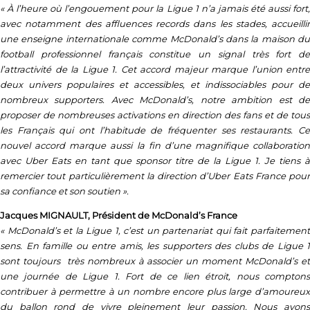
« À l’heure où l’engouement pour la Ligue 1 n’a jamais été aussi fort,
avec notamment des affluences records dans les stades, accueillir
une enseigne internationale comme McDonald’s dans la maison du
football professionnel français constitue un signal très fort de
l’attractivité de la Ligue 1. Cet accord majeur marque l’union entre
deux univers populaires et accessibles, et indissociables pour de
nombreux supporters. Avec McDonald’s, notre ambition est de
proposer de nombreuses activations en direction des fans et de tous
les Français qui ont l’habitude de fréquenter ses restaurants. Ce
nouvel accord marque aussi la fin d’une magnifique collaboration
avec Uber Eats en tant que sponsor titre de la Ligue 1. Je tiens à
remercier tout particulièrement la direction d’Uber Eats France pour
sa confiance et son soutien ».
Jacques MIGNAULT, Président de McDonald’s France
« McDonald’s et la Ligue 1, c’est un partenariat qui fait parfaitement
sens. En famille ou entre amis, les supporters des clubs de Ligue 1
sont toujours très nombreux à associer un moment McDonald’s et
une journée de Ligue 1. Fort de ce lien étroit, nous comptons
contribuer à permettre à un nombre encore plus large d’amoureux
du ballon rond de vivre pleinement leur passion. Nous avons