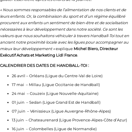
« Nous sommes responsables de l’alimentation de nos clients et de
leurs enfants. Or, la combinaison du sport et d’un régime équilibré
procurent aux enfants un sentiment de bien-être et de socialisation
nécessaires à leur développement dans notre société. Ce sont les
valeurs que nous souhaitons véhiculer à travers Handball-Toi tout en
ancrant notre proximité locale avec les ligues pour accompagner au
mieux leur développement »
explique
Michel Biero, Directeur
Exécutif Achats et Marketing Lidl France
.
CALENDRIER DES DATES DE HANDBALL-TOI :
26 avril – Orléans (Ligue du Centre-Val de Loire)
17 mai – Millau (Ligue Occitanie de Handball)
24 mai – Couzeix (Ligue Nouvelle-Aquitaine)
01 juin – Sedan (Ligue Grand Est de Handball)
07 juin – Vénissieux (Ligue Auvergne-Rhône-Alpes)
13 juin – Chateaurenard (Ligue Provence-Alpes-Côte d’Azur)
16 juin – Colombelles (Ligue de Normandie)