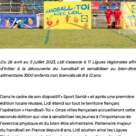
Du 26 avril au 5 juillet 2023, Lidl s’associe à 11 Ligues régionales afin
d’initier à la découverte du handball et sensibiliser au bien-être
alimentaire 3500 enfants non licenciés de 8 à 12 ans.
Dans le cadre de son dispositif « Sport Santé » et après une première
édition locale réussie, Lidl étend sur tout le territoire français
l’opération « Handball-Toi ». Onze villes françaises accueilleront cette
seconde édition qui vise à sensibiliser les jeunes à l’importance de
l’exercice physique et du bien-être alimentaire. Partenaire majeur
du handball en France depuis 8 ans, Lidl soutien ainsi les Ligues