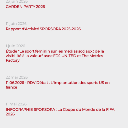
23 juin 2026
GARDEN PARTY 2026
11 juin 2026
Rapport d'Activité SPORSORA 2025-2026
1 juin 2026
Étude "Le sport féminin sur les médias sociaux : de la
visibilité à la valeur" avec FDJ UNITED et The Metrics
Factory
22 mai 2026
11.06.2026 - RDV Débat : L'implantation des sports US en
france
11 mai 2026
INFOGRAPHIE SPORSORA : La Coupe du Monde de la FIFA
2026