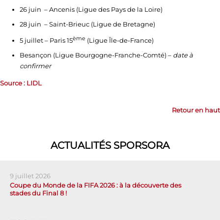
26 juin – Ancenis (Ligue des Pays de la Loire)
28 juin – Saint-Brieuc (Ligue de Bretagne)
ème
5 juillet – Paris 15
(Ligue Île-de-France)
Besançon (Ligue Bourgogne-Franche-Comté) –
date à
confirmer
Source : LIDL
Retour en haut
ACTUALITÉS SPORSORA
9 juillet 2026
Coupe du Monde de la FIFA 2026 : à la découverte des
stades du Final 8 !