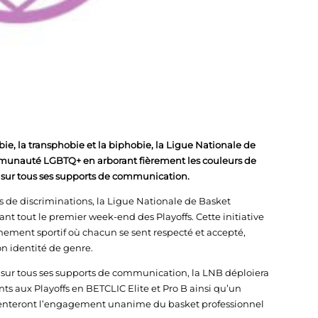
e, la transphobie et la biphobie, la Ligue Nationale de
ommunauté LGBTQ+ en arborant fièrement les couleurs de
 sur tous ses supports de communication.
 de discriminations, la Ligue Nationale de Basket
 tout le premier week-end des Playoffs. Cette initiative
nnement sportif où chacun se sent respecté et accepté,
n identité de genre.
l sur tous ses supports de communication, la LNB déploiera
ts aux Playoffs en BETCLIC Elite et Pro B ainsi qu’un
résenteront l’engagement unanime du basket professionnel