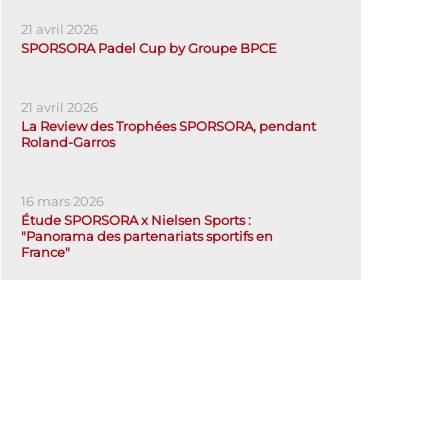
21 avril 2026
SPORSORA Padel Cup by Groupe BPCE
21 avril 2026
La Review des Trophées SPORSORA, pendant
Roland-Garros
16 mars 2026
Étude SPORSORA x Nielsen Sports :
"Panorama des partenariats sportifs en
France"