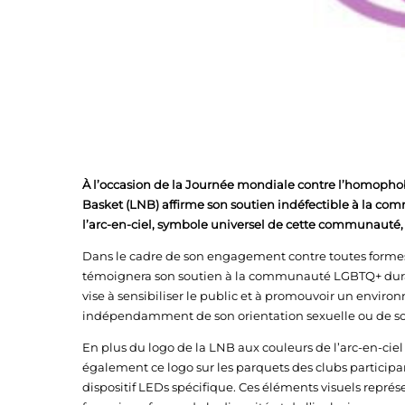
À l’occasion de la Journée mondiale contre l’homophobi
Basket (LNB) affirme son soutien indéfectible à la c
l’arc-en-ciel, symbole universel de cette communauté,
Dans le cadre de son engagement contre toutes formes
témoignera son soutien à la communauté LGBTQ+ durant
vise à sensibiliser le public et à promouvoir un enviro
indépendamment de son orientation sexuelle ou de so
En plus du logo de la LNB aux couleurs de l’arc-en-cie
également ce logo sur les parquets des clubs participan
dispositif LEDs spécifique. Ces éléments visuels rep