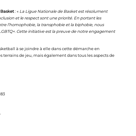
 Basket
: «
La Ligue Nationale de Basket est résolument
sion et le respect sont une priorité. En portant les
ntre l’homophobie, la transphobie et la biphobie, nous
LGBTQ+. Cette initiative est la preuve de notre engagement
sketball à se joindre à elle dans cette démarche en
s terrains de jeu, mais également dans tous les aspects de
 83
7