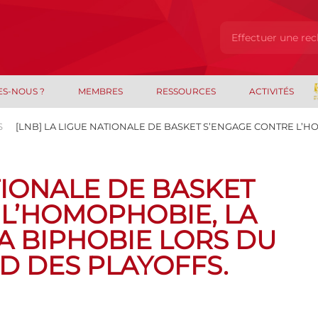
ES-NOUS ?
MEMBRES
RESSOURCES
ACTIVITÉS
S
[LNB] LA LIGUE NATIONALE DE BASKET S’ENGAGE CONTRE L’H
TIONALE DE BASKET
 L’HOMOPHOBIE, LA
A BIPHOBIE LORS DU
D DES PLAYOFFS.