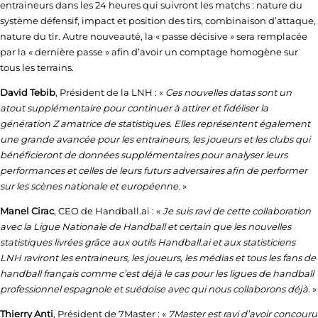
entraineurs dans les 24 heures qui suivront les matchs : nature du
système défensif, impact et position des tirs, combinaison d’attaque,
nature du tir. Autre nouveauté, la « passe décisive » sera remplacée
par la « dernière passe » afin d’avoir un comptage homogène sur
tous les terrains.
David Tebib
, Président de la LNH : «
Ces nouvelles datas sont un
atout supplémentaire pour continuer à attirer et fidéliser la
génération Z amatrice de statistiques. Elles représentent également
une grande avancée pour les entraineurs, les joueurs et les clubs qui
bénéficieront de données supplémentaires pour analyser leurs
performances et celles de leurs futurs adversaires afin de performer
sur les scènes nationale et européenne.
»
Manel Cirac
, CEO de Handball.ai : «
Je suis ravi de cette collaboration
avec la Ligue Nationale de Handball et certain que les nouvelles
statistiques livrées grâce aux outils Handball.ai et aux statisticiens
LNH raviront les entraineurs, les joueurs, les médias et tous les fans de
handball français comme c’est déjà le cas pour les ligues de handball
professionnel espagnole et suédoise avec qui nous collaborons déjà.
»
Thierry Anti
, Président de 7Master : «
7Master est ravi d’avoir concouru