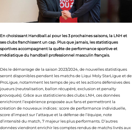
En choisissant Handball.ai pour les 3 prochaines saisons, la LNH et
ses clubs franchissent un cap. Plus que jamais, les statistiques
sportives accompagnent la quête de performance sportive et
médiatique du handball professionnel masculin français.
Dès le démarrage de la saison 2023/2024, de nouvelles statistiques
seront disponibles pendant les matchs de Liqui Moly StarLigue et de
ProLigue, notamment les temps de jeu et les actions défensives des
joueurs (neutralisation, ballon récupéré, exclusion et penalty
provoqués). Grâce aux statisticiens des clubs LNH, ces données
enrichiront l’expérience proposée aux fans et permettront la
création de nouveaux indices : score de performance individuelle,
score d’impact sur l’attaque et la défense de l’équipe, note
d’intensité du match, 7 majeur les plus performants. D’autres
données viendront enrichir les comptes rendus de matchs livrés aux