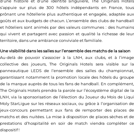
d’une histoire et d’une identité singulière, The Originals Hotels
s’appuie sur plus de 300 hôtels indépendants en France, tous
prônant une hôtellerie plus authentique et engagée, adaptée aux
goûts et aux budgets de chacun. L’ensemble des clubs de handball
et hôteliers sont animés par des valeurs communes : des humains
qui vivent et partagent avec passion et qualité la richesse de leur
territoire, dans une ambiance conviviale et familiale.
Une visibilité dans les salles sur l’ensemble des matchs de la saison
Au-delà de pouvoir s’associer à la LNH, aux clubs, et à l’image
collective des joueurs, The Originals Hotels sera visible sur la
panneautique LEDS de l’ensemble des salles du championnat,
garantissant notamment la promotion locale des hôtels du groupe
de la marque auprès de tous les fans de handball. En complément,
The Originals Hotels prendra la parole sur l’écosystème digital de la
LNH, via la sponsorisation de l’élection du Joueur du Mois de Liqui
Moly StarLigue sur les réseaux sociaux, ou grâce à l’organisation de
jeux-concours permettant aux fans de remporter des places de
matchs et des nuitées. La mise à disposition de places sèches et de
prestations d’hospitalité en soir de match viendra compléter ce
dispositif !