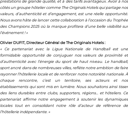
prestations de grande qualité, et à des tarifs avantageux. Avoir à nos
côtés un groupe hôtelier comme The Originals Hotels qui partage nos
valeurs, d’authenticité et d’engagement, est une réelle opportunité.
Nous avons hâte de lancer cette collaboration à l’occasion du Trophée
des Champions 2025 où la marque profitera d’une belle visibilité sur
l’événement ! »
Olivier DUFIT, Directeur Général de The Originals Hotels :
« Ce partenariat avec la Ligue Nationale de Handball est une
formidable opportunité de conjuguer nos valeurs de proximité et
d’authenticité avec l’énergie du sport de haut niveau. Le handball,
sport ancré dans de nombreuses villes, reflète notre ambition de faire
rayonner l’hôtellerie locale et de renforcer notre notoriété nationale. À
chaque rencontre, c’est un territoire, ses acteurs et nos
établissements qui sont mis en lumière. Nous souhaitons ainsi tisser
des liens durables entre clubs, supporters, régions… et hôteliers. Ce
partenariat affirme notre engagement à soutenir les dynamiques
locales tout en consolidant notre rôle d’acteur de référence de
l’hôtellerie indépendante. »