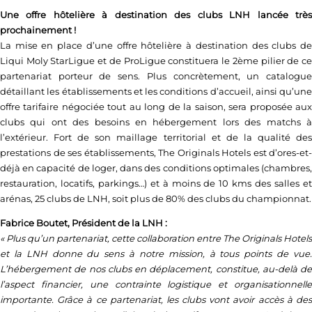
Une offre hôtelière à destination des clubs LNH lancée très
prochainement !
La mise en place d’une offre hôtelière à destination des clubs de
Liqui Moly StarLigue et de ProLigue constituera le 2ème pilier de ce
partenariat porteur de sens. Plus concrètement, un catalogue
détaillant les établissements et les conditions d’accueil, ainsi qu’une
offre tarifaire négociée tout au long de la saison, sera proposée aux
clubs qui ont des besoins en hébergement lors des matchs à
l’extérieur. Fort de son maillage territorial et de la qualité des
prestations de ses établissements, The Originals Hotels est d’ores-et-
déjà en capacité de loger, dans des conditions optimales (chambres,
restauration, locatifs, parkings…) et à moins de 10 kms des salles et
arénas, 25 clubs de LNH, soit plus de 80% des clubs du championnat.
Fabrice Boutet, Président de la LNH :
« Plus qu’un partenariat, cette collaboration entre The Originals Hotels
et la LNH donne du sens à notre mission, à tous points de vue.
L’hébergement de nos clubs en déplacement, constitue, au-delà de
l’aspect financier, une contrainte logistique et organisationnelle
importante. Grâce à ce partenariat, les clubs vont avoir accès à des