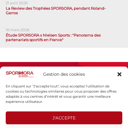
21 avril 2026
La Review des Trophées SPORSORA, pendant Roland-
Garros
16 mars 2026
Étude SPORSORA x Nielsen Sports : "Panorama des
partenariats sportifs en France"
Gestion des cookies
En cliquant sur "J'accepte tout", vous acceptez l’utilisation de
cookies ou technologies similaires pour vous proposer des offres
adaptés à vos centres d’intérêt et vous garantir une meilleure
Espace presse
expérience utilisateur.
Mentions légales
Politique de confidentialité
J'ACCEPTE