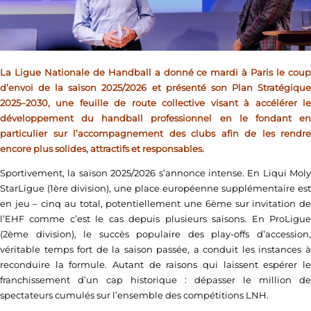
La Ligue Nationale de Handball a donné ce mardi à Paris le coup
d’envoi de la saison 2025/2026 et présenté son Plan Stratégique
2025–2030, une feuille de route collective visant à accélérer le
développement du handball professionnel en le fondant en
particulier sur l’accompagnement des clubs afin de les rendre
encore plus solides, attractifs et responsables.
Sportivement, la saison 2025/2026 s’annonce intense. En Liqui Moly
StarLigue (1ère division), une place européenne supplémentaire est
en jeu – cinq au total, potentiellement une 6ème sur invitation de
l’EHF comme c’est le cas depuis plusieurs saisons. En ProLigue
(2ème division), le succès populaire des play-offs d’accession,
véritable temps fort de la saison passée, a conduit les instances à
reconduire la formule. Autant de raisons qui laissent espérer le
franchissement d’un cap historique : dépasser le million de
spectateurs cumulés sur l’ensemble des compétitions LNH.