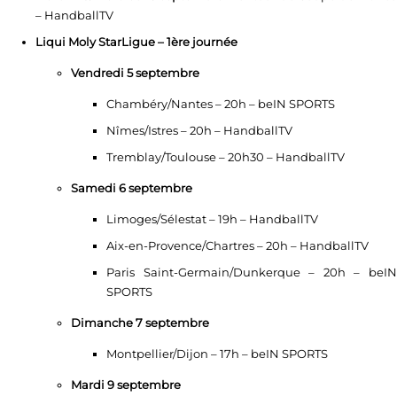
– HandballTV
Liqui Moly StarLigue – 1ère journée
Vendredi 5 septembre
Chambéry/Nantes – 20h – beIN SPORTS
Nîmes/Istres – 20h – HandballTV
Tremblay/Toulouse – 20h30 – HandballTV
Samedi 6 septembre
Limoges/Sélestat – 19h – HandballTV
Aix-en-Provence/Chartres – 20h – HandballTV
Paris Saint-Germain/Dunkerque – 20h – beIN
SPORTS
Dimanche 7 septembre
Montpellier/Dijon – 17h – beIN SPORTS
Mardi 9 septembre