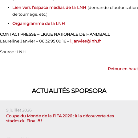
Lien vers l’espace médias de la LNH
(demande d’autorisation
de tournage, etc.)
Organigramme de la LNH
CONTACT PRESSE – LIGUE NATIONALE DE HANDBALL
Laureline Janvier – 06 32 95 09 16 –
l.janvier@lnh.fr
Source : LNH
Retour en haut
ACTUALITÉS SPORSORA
9 juillet 2026
Coupe du Monde de la FIFA 2026 : à la découverte des
stades du Final 8 !