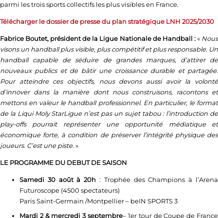
parmi les trois sports collectifs les plus visibles en France.
Télécharger le dossier de presse du plan stratégique LNH 2025/2030
Fabrice Boutet, président de la Ligue Nationale de Handball :
«
Nou
visons un handball plus visible, plus compétitif et plus responsable. Un
handball capable de séduire de grandes marques, d’attirer de
nouveaux publics et de bâtir une croissance durable et partagée.
Pour atteindre ces objectifs, nous devons aussi avoir la volonté
d’innover dans la manière dont nous construisons, racontons et
mettons en valeur le handball professionnel. En particulier, le format
de la Liqui Moly StarLigue n’est pas un sujet tabou : l’introduction de
play-offs pourrait représenter une opportunité médiatique et
économique forte, à condition de préserver l’intégrité physique des
joueurs. C’est une piste.
»
LE PROGRAMME DU DEBUT DE SAISON
Samedi 30 août à 20h
: Trophée des Champions à l’Arena
Futuroscope (4500 spectateurs)
Paris Saint-Germain /Montpellier – beIN SPORTS 3
Mardi 2 & mercredi 3 septembre
– 1er tour de Coupe de Franc