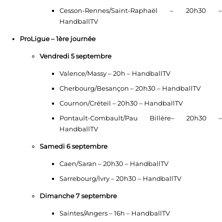
Cesson-Rennes/Saint-Raphaël – 20h30 –
HandballTV
ProLigue – 1ère journée
Vendredi 5 septembre
Valence/Massy – 20h – HandballTV
Cherbourg/Besançon – 20h30 – HandballTV
Cournon/Créteil – 20h30 – HandballTV
Pontault-Combault/Pau Billère– 20h30 –
HandballTV
Samedi 6 septembre
Caen/Saran – 20h30 – HandballTV
Sarrebourg/Ivry – 20h30 – HandballTV
Dimanche 7 septembre
Saintes/Angers – 16h – HandballTV