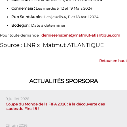
Connemara :
Les mardis 5, 12 et 19 Mars 2024
Pub Saint Aubin :
Les jeudis 4, 11 et 18 Avril 2024
Bodegon :
Date à déterminer
Pour toute demande :
demiesenscene@matmut-atlantique.com
Source : LNR x Matmut ATLANTIQUE
Retour en haut
ACTUALITÉS SPORSORA
9 juillet 2026
Coupe du Monde de la FIFA 2026 : à la découverte des
stades du Final 8 !
23 juin 2026