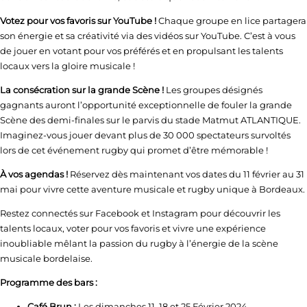
Votez pour vos favoris sur YouTube !
Chaque groupe en lice partagera
son énergie et sa créativité via des vidéos sur YouTube. C’est à vous
de jouer en votant pour vos préférés et en propulsant les talents
locaux vers la gloire musicale !
La consécration sur la grande Scène !
Les groupes désignés
gagnants auront l’opportunité exceptionnelle de fouler la grande
Scène des demi-finales sur le parvis du stade Matmut ATLANTIQUE.
Imaginez-vous jouer devant plus de 30 000 spectateurs survoltés
lors de cet événement rugby qui promet d’être mémorable !
À vos agendas !
Réservez dès maintenant vos dates du 11 février au 31
mai pour vivre cette aventure musicale et rugby unique à Bordeaux.
Restez connectés sur Facebook et Instagram pour découvrir les
talents locaux, voter pour vos favoris et vivre une expérience
inoubliable mêlant la passion du rugby à l’énergie de la scène
musicale bordelaise.
Programme des bars :
Café Brun :
Les dimanches 11, 18 et 25 Février 2024