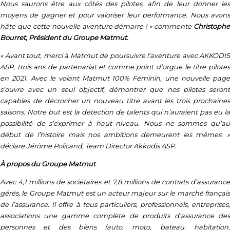
Nous saurons être aux côtés des pilotes, afin de leur donner les
moyens de gagner et pour valoriser leur performance. Nous avons
hâte que cette nouvelle aventure démarre ! » commente
Christophe
Bourret, Président du Groupe Matmut.
« Avant tout, merci à Matmut de poursuivre l’aventure avec AKKODIS
ASP, trois ans de partenariat et comme point d’orgue le titre pilotes
en 2021. Avec le volant Matmut 100% Féminin, une nouvelle page
s’ouvre avec un seul objectif, démontrer que nos pilotes seront
capables de décrocher un nouveau titre avant les trois prochaines
saisons. Notre but est la détection de talents qui n’auraient pas eu la
possibilité de s’exprimer à haut niveau. Nous ne sommes qu’au
début de l’histoire mais nos ambitions demeurent les mêmes. »
déclare Jérôme Policand, Team Director Akkodis ASP.
À propos du Groupe Matmut
Avec 4,1 millions de sociétaires et 7,8 millions de contrats d’assurance
gérés, le Groupe Matmut est un acteur majeur sur le marché français
de l’assurance. Il offre à tous particuliers, professionnels, entreprises,
associations une gamme complète de produits d’assurance des
personnes et des biens (auto, moto, bateau, habitation,