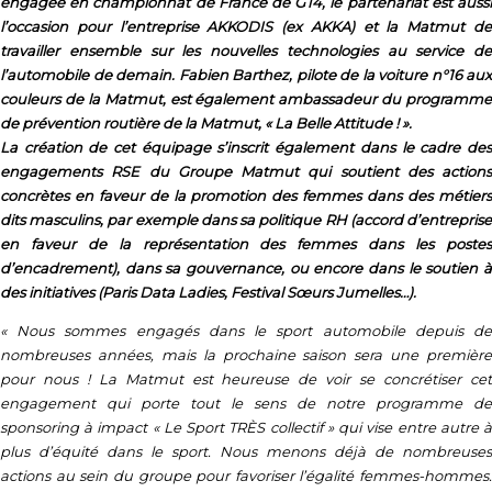
engagée en championnat de France de GT4, le partenariat est aussi
l’occasion pour l’entreprise AKKODIS (ex AKKA) et la Matmut de
travailler ensemble sur les nouvelles technologies au service de
l’automobile de demain. Fabien Barthez, pilote de la voiture n°16 aux
couleurs de la Matmut, est également ambassadeur du programme
de prévention routière de la Matmut, « La Belle Attitude ! ».
La création de cet équipage s’inscrit également dans le cadre des
engagements RSE du Groupe Matmut qui soutient des actions
concrètes en faveur de la promotion des femmes dans des métiers
dits masculins, par exemple dans sa politique RH (accord d’entreprise
en faveur de la représentation des femmes dans les postes
d’encadrement), dans sa gouvernance, ou encore dans le soutien à
des initiatives (Paris Data Ladies, Festival Sœurs Jumelles…).
« Nous sommes engagés dans le sport automobile depuis de
nombreuses années, mais la prochaine saison sera une première
pour nous ! La Matmut est heureuse de voir se concrétiser cet
engagement qui porte tout le sens de notre programme de
sponsoring à impact « Le Sport TRÈS collectif » qui vise entre autre à
plus d’équité dans le sport. Nous menons déjà de nombreuses
actions au sein du groupe pour favoriser l’égalité femmes-hommes.