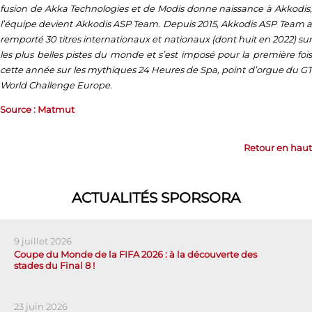
fusion de Akka Technologies et de Modis donne naissance à Akkodis,
l’équipe devient Akkodis ASP Team. Depuis 2015, Akkodis ASP Team a
remporté 30 titres internationaux et nationaux (dont huit en 2022) sur
les plus belles pistes du monde et s’est imposé pour la première fois
cette année sur les mythiques 24 Heures de Spa, point d’orgue du GT
World Challenge Europe.
Source : Matmut
Retour en haut
ACTUALITÉS SPORSORA
9 juillet 2026
Coupe du Monde de la FIFA 2026 : à la découverte des
stades du Final 8 !
23 juin 2026