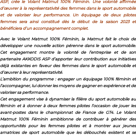
ASP, crée le Volant Matmut 100% Féminin. Une volonté affirmée
d’œuvrer à la représentativité des femmes dans le sport automobile
et de valoriser leur performance. Un équipage de deux pilotes
femmes sera ainsi constitué dès le début de la saison 2023 et
bénéficiera d’un accompagnement complet.
Avec le Volant Matmut 100% Féminin, la Matmut fait le choix de
développer une nouvelle action pérenne dans le sport automobile.
Cet engagement montre la volonté de l’entreprise et de son
partenaire AKKODIS ASP d’apporter leur contribution aux initiatives
déjà existantes en faveur des femmes dans le sport automobile et
d’œuvrer à leur représentativité.
L’ambition du programme : engager un équipage 100% féminin et
l’accompagner, lui donner les moyens de gagner en expérience et de
valoriser sa performance.
Cet engagement vise à dynamiser la filière du sport automobile au
féminin et à donner à deux femmes pilotes l’occasion de jouer les
avant-postes dans le championnat de France de GT4. Le Volant
Matmut 100% Féminin ambitionne de contribuer à générer des
opportunités pour les femmes pilotes et à montrer aux jeunes
amatrices de sport automobile que les débouchés existent et se