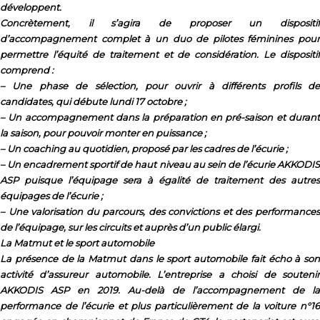
développent.
Concrètement, il s’agira de proposer un dispositif
d’accompagnement complet à un duo de pilotes féminines pour
permettre l’équité de traitement et de considération. Le dispositif
comprend :
– Une phase de sélection, pour ouvrir à différents profils de
candidates, qui débute lundi 17 octobre ;
– Un accompagnement dans la préparation en pré-saison et durant
la saison, pour pouvoir monter en puissance ;
– Un coaching au quotidien, proposé par les cadres de l’écurie ;
– Un encadrement sportif de haut niveau au sein de l’écurie AKKODIS
ASP puisque l’équipage sera à égalité de traitement des autres
équipages de l’écurie ;
– Une valorisation du parcours, des convictions et des performances
de l’équipage, sur les circuits et auprès d’un public élargi.
La Matmut et le sport automobile
La présence de la Matmut dans le sport automobile fait écho à son
activité d’assureur automobile. L’entreprise a choisi de soutenir
AKKODIS ASP en 2019. Au-delà de l’accompagnement de la
performance de l’écurie et plus particulièrement de la voiture n°16