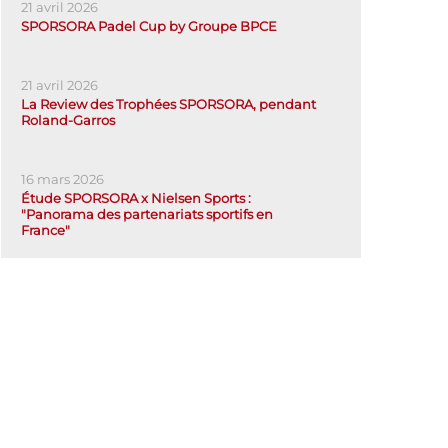
21 avril 2026
SPORSORA Padel Cup by Groupe BPCE
21 avril 2026
La Review des Trophées SPORSORA, pendant
Roland-Garros
16 mars 2026
Étude SPORSORA x Nielsen Sports :
"Panorama des partenariats sportifs en
France"