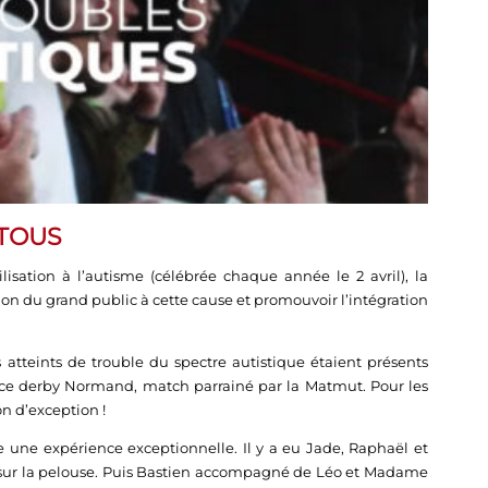
 TOUS
isation à l’autisme (célébrée chaque année le 2 avril), la
ion du grand public à cette cause et promouvoir l’intégration
 atteints de trouble du spectre autistique étaient présents
 ce derby Normand, match parrainé par la Matmut. Pour les
on d’exception !
e une expérience exceptionnelle. Il y a eu Jade, Raphaël et
 sur la pelouse. Puis Bastien accompagné de Léo et Madame