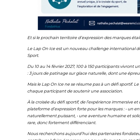
Et si le prochain territoire d’expression des marques étai
Le Lap On Ice est un nouveau challenge international de
Sport.
Du 10 au 14 février 2027, 100 à 150 participants vivront u
: 3 jours de patinage sur glace naturelle, dont une ép
Mais le Lap On Ice ne se résume pas à un défi sportif. Le 
chaque participant de soutenir une association.
À la croisée du défi sportif, de l’expérience immersive e
plateforme d’expression forte pour les marques : • un env
naturellement puissant, • une aventure humaine et solid
rare, donc fortement différenciant.
Nous recherchons aujourd’hui des partenaires fondateur