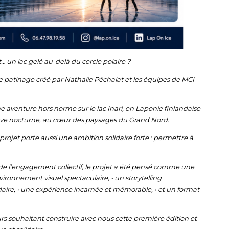
t… un lac gelé au-delà du cercle polaire ?
 patinage créé par Nathalie Péchalat et les équipes de MCI
ne aventure hors norme sur le lac Inari, en Laponie finlandaise
reuve nocturne, au cœur des paysages du Grand Nord.
projet porte aussi une ambition solidaire forte : permettre à
t de l’engagement collectif, le projet a été pensé comme une
ironnement visuel spectaculaire, • un storytelling
aire, • une expérience incarnée et mémorable, • et un format
s souhaitant construire avec nous cette première édition et