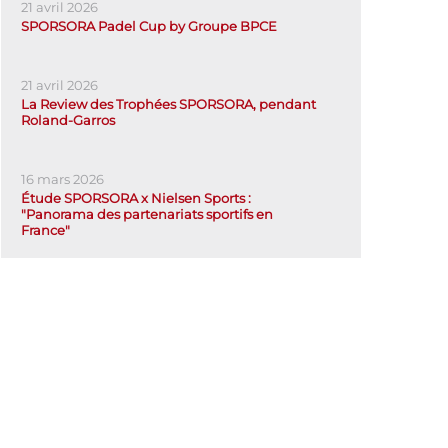
21 avril 2026
SPORSORA Padel Cup by Groupe BPCE
21 avril 2026
La Review des Trophées SPORSORA, pendant
Roland-Garros
16 mars 2026
Étude SPORSORA x Nielsen Sports :
"Panorama des partenariats sportifs en
France"