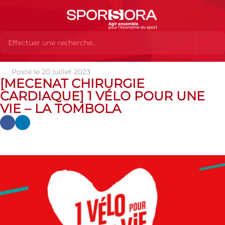
Posté le 20 juillet 2023
Actualités
Actualités
Actualités des MEMBRES
[MECENAT CHIRURGIE
[MECENAT CHIRURGIE CARDIAQUE] 1 vélo pour une vie – La Tombola
CARDIAQUE] 1 VÉLO POUR UNE
VIE – LA TOMBOLA