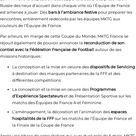
Russie des lieux d’accueil dans chaque ville où l’Équipe de France
est amenée à jouer. Des
bars à l’ambiance festive
pour préparer les
rencontres, entièrement redécorés par les équipes MKTG aux
couleurs de l’Équipe de France.
Par ailleurs, en marge de cette Coupe du Monde, MKTG France se
réjouit également de pouvoir annoncer la
reconduction de son
contrat avec la Fédération Française de Football
autour de ses
missions historiques :
La conception et la mise en oeuvre des
dispositifs de Servicing
à destination des marques partenaires de la FFF et des
différentes compétitions
La conception et la mise en oeuvre des
Programmes
d’Expérience Spectateurs
et de Présentation Sportive sur les
matchs des Équipes de France A et Féminine
L’aménagement, la décoration et l’animation des
espaces
hospitalités de la FFF
sur les matchs de l’Équipe de France et
la Finale de la Coupe de France
Après une phase de consultation qui aura duré près de 6 mois, MKTG