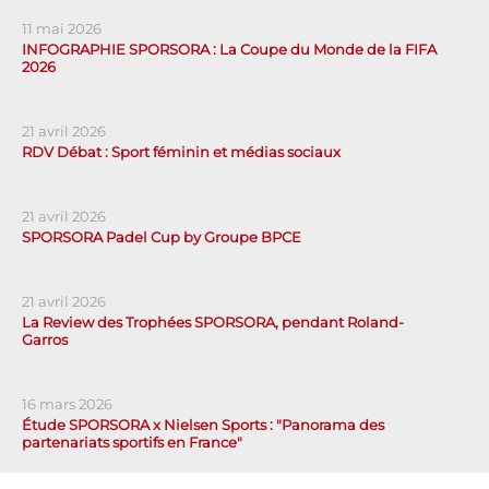
11 mai 2026
INFOGRAPHIE SPORSORA : La Coupe du Monde de la FIFA
2026
21 avril 2026
RDV Débat : Sport féminin et médias sociaux
21 avril 2026
SPORSORA Padel Cup by Groupe BPCE
21 avril 2026
La Review des Trophées SPORSORA, pendant Roland-
Garros
16 mars 2026
Étude SPORSORA x Nielsen Sports : "Panorama des
partenariats sportifs en France"