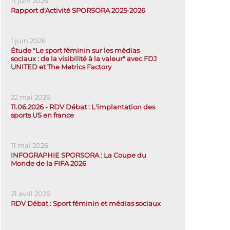
11 juin 2026
Rapport d'Activité SPORSORA 2025-2026
1 juin 2026
Étude "Le sport féminin sur les médias
sociaux : de la visibilité à la valeur" avec FDJ
UNITED et The Metrics Factory
22 mai 2026
11.06.2026 - RDV Débat : L'implantation des
sports US en france
11 mai 2026
INFOGRAPHIE SPORSORA : La Coupe du
Monde de la FIFA 2026
21 avril 2026
RDV Débat : Sport féminin et médias sociaux