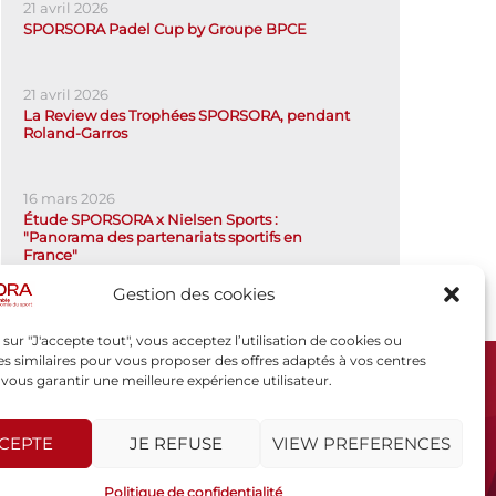
21 avril 2026
SPORSORA Padel Cup by Groupe BPCE
21 avril 2026
La Review des Trophées SPORSORA, pendant
Roland-Garros
16 mars 2026
Étude SPORSORA x Nielsen Sports :
"Panorama des partenariats sportifs en
France"
Gestion des cookies
 sur "J'accepte tout", vous acceptez l’utilisation de cookies ou
s similaires pour vous proposer des offres adaptés à vos centres
t vous garantir une meilleure expérience utilisateur.
SPORSORA
130 rue de Lourmel
75015 PARIS
CCEPTE
JE REFUSE
VIEW PREFERENCES
sporsora@sporsora.com
Politique de confidentialité