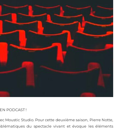
 EN PODCAST !
ec Moustic Studio. Pour cette deuxième saison, Pierre Notte,
emblématiques du spectacle vivant et évoque les éléments