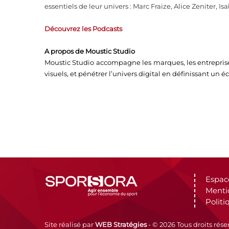
essentiels de leur univers : Marc Fraize, Alice Zeniter, I
Découvrez les Podcasts
A propos de Moustic Studio
Moustic Studio accompagne les marques, les entreprises,
visuels, et pénétrer l’univers digital en définissant un é
Espac
Menti
Politi
Site réalisé par
WEB Stratégies
- © 2026 Tous droits rése