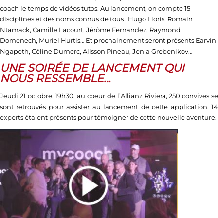
coach le temps de vidéos tutos. Au lancement, on compte 15
disciplines et des noms connus de tous : Hugo Lloris, Romain
Ntamack, Camille Lacourt, Jérôme Fernandez, Raymond
Domenech, Muriel Hurtis… Et prochainement seront présents Earvin
Ngapeth, Céline Dumerc, Alisson Pineau, Jenia Grebenikov…
UNE SOIRÉE DE LANCEMENT QUI
NOUS RESSEMBLE…
Jeudi 21 octobre, 19h30, au coeur de l’Allianz Riviera, 250 convives se
sont retrouvés pour assister au lancement de cette application. 14
experts étaient présents pour témoigner de cette nouvelle aventure.