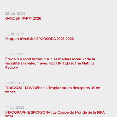
23 juin 2026
GARDEN PARTY 2026
11 juin 2026
Rapport d'Activité SPORSORA 2025-2026
1 juin 2026
Étude "Le sport féminin sur les médias sociaux : de la
visibilité à la valeur" avec FDJ UNITED et The Metrics
Factory
22 mai 2026
11.06.2026 - RDV Débat : L'implantation des sports US en
france
11 mai 2026
INFOGRAPHIE SPORSORA : La Coupe du Monde de la FIFA
2026