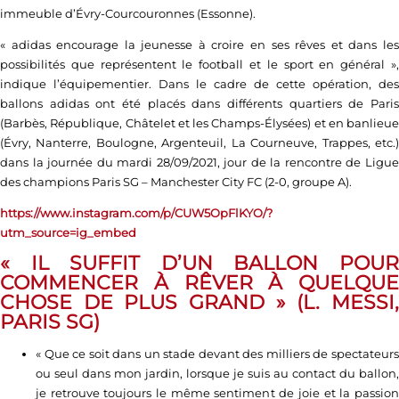
immeuble d’Évry-Courcouronnes (Essonne).
« adidas encourage la jeunesse à croire en ses rêves et dans les
possibilités que représentent le football et le sport en général »,
indique l’équipementier. Dans le cadre de cette opération, des
ballons adidas ont été placés dans différents quartiers de Paris
(Barbès, République, Châtelet et les Champs-Élysées) et en banlieue
(Évry, Nanterre, Boulogne, Argenteuil, La Courneuve, Trappes, etc.)
dans la journée du mardi 28/09/2021, jour de la rencontre de Ligue
des champions Paris SG – Manchester City FC (2-0, groupe A).
https://www.instagram.com/p/CUW5OpFlKYO/?
utm_source=ig_embed
« IL SUFFIT D’UN BALLON POUR
COMMENCER À RÊVER À QUELQUE
CHOSE DE PLUS GRAND » (L. MESSI,
PARIS SG)
« Que ce soit dans un stade devant des milliers de spectateurs
ou seul dans mon jardin, lorsque je suis au contact du ballon,
je retrouve toujours le même sentiment de joie et la passion