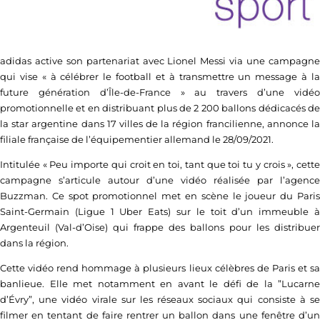
adidas active son partenariat avec Lionel Messi via une campagne
qui vise « à célébrer le football et à transmettre un message à la
future génération d’Île-de-France » au travers d’une vidéo
promotionnelle et en distribuant plus de 2 200 ballons dédicacés de
la star argentine dans 17 villes de la région francilienne, annonce la
filiale française de l’équipementier allemand le 28/09/2021.
Intitulée « Peu importe qui croit en toi, tant que toi tu y crois », cette
campagne s’articule autour d’une vidéo réalisée par l’agence
Buzzman. Ce spot promotionnel met en scène le joueur du Paris
Saint-Germain (Ligue 1 Uber Eats) sur le toit d’un immeuble à
Argenteuil (Val-d’Oise) qui frappe des ballons pour les distribuer
dans la région.
Cette vidéo rend hommage à plusieurs lieux célèbres de Paris et sa
banlieue. Elle met notamment en avant le défi de la ”Lucarne
d’Évry”, une vidéo virale sur les réseaux sociaux qui consiste à se
filmer en tentant de faire rentrer un ballon dans une fenêtre d’un