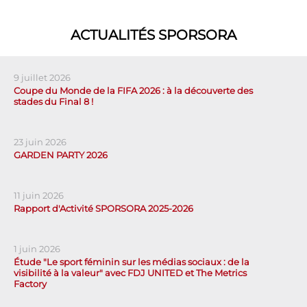
ACTUALITÉS SPORSORA
9 juillet 2026
Coupe du Monde de la FIFA 2026 : à la découverte des
stades du Final 8 !
23 juin 2026
GARDEN PARTY 2026
11 juin 2026
Rapport d'Activité SPORSORA 2025-2026
1 juin 2026
Étude "Le sport féminin sur les médias sociaux : de la
visibilité à la valeur" avec FDJ UNITED et The Metrics
Factory