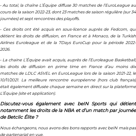
• Au total, la chaîne L’Équipe diffuse 30 matches de l’EuroLeague au
cours de la saison 2022-23, dont 23 matches de saison régulière (sur 34
journées) et sept rencontres des playoffs.
• Ces droits ont été acquis en sous-licence auprès de Fedcom, qui
détient les droits de diffusion, en France et à Monaco, de la Turkish
Airlines Euroleague et de la 7Days EuroCup pour la période 2022-
2026.
• La chaine L’Équipe avait acquis, auprès de l’Euroleague Basketball,
les droits de diffusion en prime time en France d’au moins dix
matches de LDLC ASVEL en EuroLeague lors de la saison 2021-22, le
10/11/2021. La meilleure rencontre européenne (hors club français)
était également diffusée chaque semaine en direct sur la plateforme
L’Équipe (site et application).
Discutez-vous également avec beIN Sports qui détient
notamment les droits de la NBA et d’un match par journée
de Betclic Élite ?
Nous échangeons, nous avons des bons rapports avec beIN mais pas
de partenariat en vue.