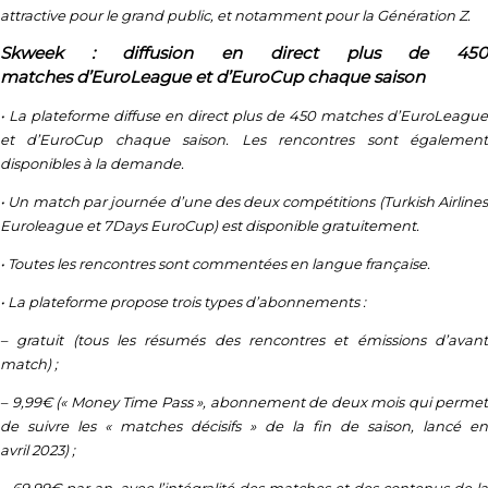
attractive pour le grand public, et notamment pour la Génération Z.
Skweek : diffusion en direct plus de 450
matches d’EuroLeague et d’EuroCup chaque saison
• La plateforme diffuse en direct plus de 450 matches d’EuroLeague
et d’EuroCup chaque saison. Les rencontres sont également
disponibles à la demande.
• Un match par journée d’une des deux compétitions (Turkish Airlines
Euroleague et 7Days EuroCup) est disponible gratuitement.
• Toutes les rencontres sont commentées en langue française.
• La plateforme propose trois types d’abonnements :
– gratuit (tous les résumés des rencontres et émissions d’avant
match) ;
– 9,99€ (« Money Time Pass », abonnement de deux mois qui permet
de suivre les « matches décisifs » de la fin de saison, lancé en
avril 2023) ;
– 69,99€ par an, avec l’intégralité des matches et des contenus de la