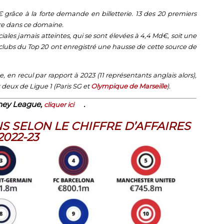
 grâce à la forte demande en billetterie. 13 des 20 premiers
oire dans ce domaine.
les jamais atteintes, qui se sont élevées à 4,4 Md€, soit une
 clubs du Top 20 ont enregistré une hausse de cette source de
en recul par rapport à 2023 (11 représentants anglais alors),
t deux de Ligue 1 (Paris SG et
Olympique de Marseille
).
oney League,
.
cliquer ici
S SELON LE CHIFFRE D’AFFAIRES
2022-23