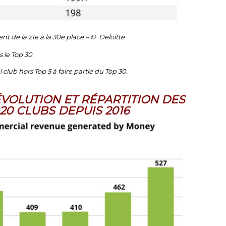
t de la 21e à la 30e place – © Deloitte
 le Top 30.
ul club hors Top 5 à faire partie du Top 30.
ÉVOLUTION ET RÉPARTITION DES
20 CLUBS DEPUIS 2016