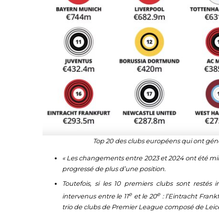
Top 20 des clubs européens qui ont géné
«
Les changements entre 2023 et 2024 ont été min
progressé de plus d’une position.
Toutefois, si les 10 premiers clubs sont resté
e
e
intervenus entre le 11
et le 20
: l’Eintracht Fran
trio de clubs de Premier League composé de Leice