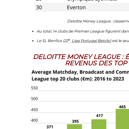
Deloitte Money League : classemen
Au total, 14 clubs de Premier League figurent dans
e
Le SL Benfica (22
,
Liga Portugal Betclic
) est le se
DELOITTE MONEY LEAGUE : 
REVENUS DES TOP 