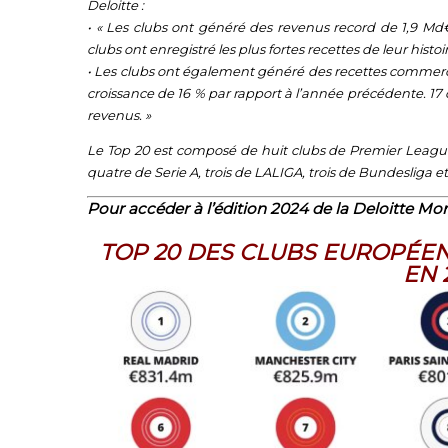
Deloitte :
• « Les clubs ont généré des revenus record de 1,9 Md€
clubs ont enregistré les plus fortes recettes de leur hist
• Les clubs ont également généré des recettes commercia
croissance de 16 % par rapport à l’année précédente. 17
revenus. »
Le Top 20 est composé de huit clubs de Premier League, 
quatre de Serie A, trois de LALIGA, trois de Bundesliga e
Pour accéder à l’édition 2024 de la Deloitte M
TOP 20 DES CLUBS EUROPÉEN
EN 