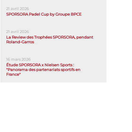
21 avril 2026
SPORSORA Padel Cup by Groupe BPCE
21 avril 2026
La Review des Trophées SPORSORA, pendant
Roland-Garros
16 mars 2026
Étude SPORSORA x Nielsen Sports :
"Panorama des partenariats sportifs en
France"