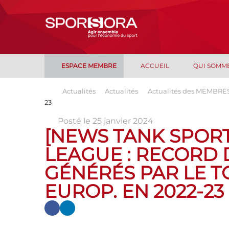
ESPACE MEMBRE
ACCUEIL
QUI SOMM
Actualités
Actualités
Actualités des MEMBRE
23
Posté le 25 janvier 2024
[NEWS TANK SPORT
LEAGUE : RECORD D
GÉNÉRÉS PAR LE T
EUROP. EN 2022-23