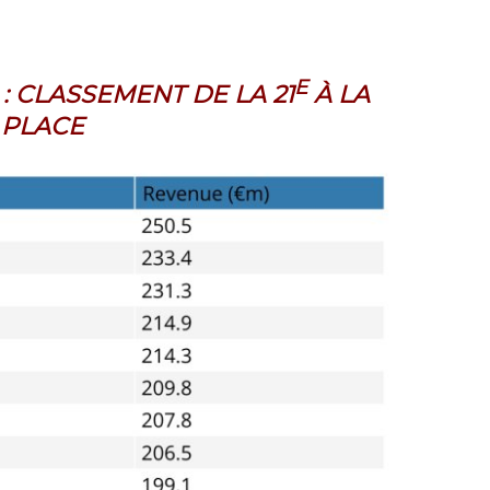
E
: CLASSEMENT DE LA 21
À LA
PLACE