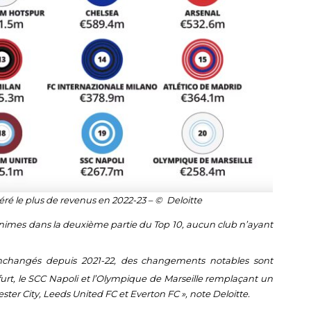
ré le plus de revenus en 2022-23 – © Deloitte
imes dans la deuxième partie du Top 10, aucun club n’ayant
s inchangés depuis 2021-22, des changements notables sont
kfurt, le SCC Napoli et l’Olympique de Marseille remplaçant un
ster City, Leeds United FC et Everton FC
», note Deloitte.