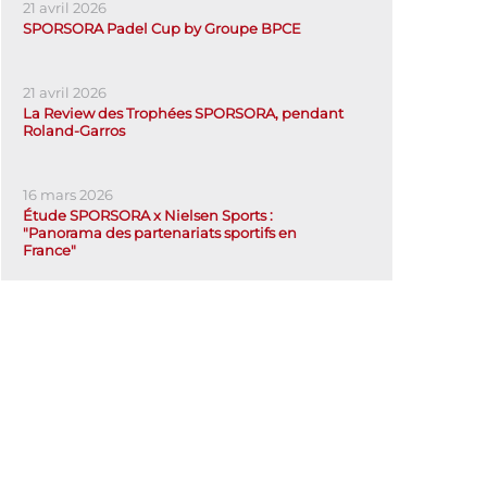
21 avril 2026
SPORSORA Padel Cup by Groupe BPCE
21 avril 2026
La Review des Trophées SPORSORA, pendant
Roland-Garros
16 mars 2026
Étude SPORSORA x Nielsen Sports :
"Panorama des partenariats sportifs en
France"