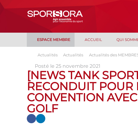
ESPACE MEMBRE
ACCUEIL
QUI SOMM
Actualités
Actualités
Actualités des MEMBRE
Posté le 25 novembre 2021
[NEWS TANK SPORT]
RECONDUIT POUR 
CONVENTION AVEC 
GOLF