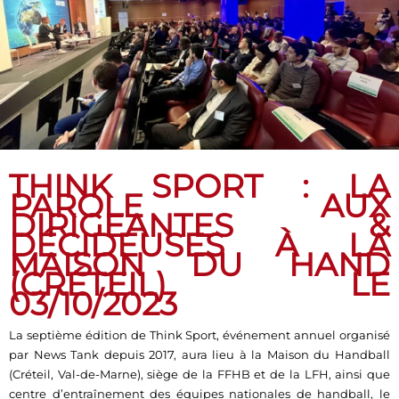
THINK SPORT : LA
PAROLE AUX
DIRIGEANTES &
DÉCIDEUSES À LA
MAISON DU HAND
(CRÉTEIL) LE
03/10/2023
La septième édition de Think Sport, événement annuel organisé
par News Tank depuis 2017, aura lieu à la Maison du Handball
(Créteil, Val-de-Marne), siège de la FFHB et de la LFH, ainsi que
centre d’entraînement des équipes nationales de handball, le