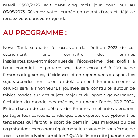
mardi 03/10/2023, soit dans cinq mois jour pour jour au
03/05/2023. Réservez votre journée en notant d’ores et déjà ce
rendez-vous dans votre agenda !
AU PROGRAMME :
News Tank souhaite, à l’occasion de l’édition 2023 de cet
événement, faire connaître des femmes
inspirantes, souvent méconnues de l’écosystème, des profils à
haut potentiel. Le parterre sera donc constitué à 100 % de
femmes dirigeantes, décideuses et entrepreneures du sport. Les
sujets abordés iront bien au-delà du sport féminin, même si
celui-ci sera à l’honneur.La journée sera construite autour de
tables rondes sur des sujets majeurs du sport : gouvernance,
évolution du monde des médias, ou encore l’après-JOP 2024.
Entre chacun de ces débats, des femmes inspirantes viendront
partager leur parcours, tandis que des expertes décrypteront les
tendances qui feront le sport de demain. Des marques ou des
organisations exposeront également leur stratégie sous forme de
« case studies ».Notre ambition ? Qu’à la fin de cette journée, vous