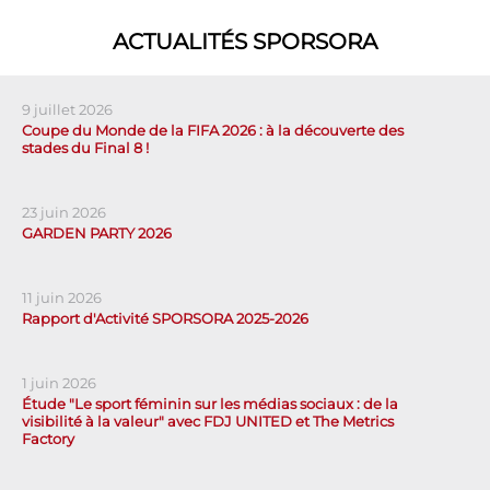
ACTUALITÉS SPORSORA
9 juillet 2026
Coupe du Monde de la FIFA 2026 : à la découverte des
stades du Final 8 !
23 juin 2026
GARDEN PARTY 2026
11 juin 2026
Rapport d'Activité SPORSORA 2025-2026
1 juin 2026
Étude "Le sport féminin sur les médias sociaux : de la
visibilité à la valeur" avec FDJ UNITED et The Metrics
Factory