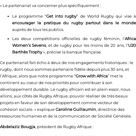
« Le partenariat va concerner plus spécifiquement :
Le programme “
Get into rugby
” de World Rugby qui vise 
encourager la pratique du rugby partout dans le monde
auprès de tous les publics.
Les deux compétitions officielles de rugby féminin, l’
Africa
Women’s Sevens
, et de rugby pour les moins de 20 ans, l’
U2
Barthès Trophy
», précise la banque française.
Ce partenariat fait écho à deux de nos engagements historiques : le
rugby, dont nous sommes partenaire fidèle depuis plus 30 ans, et
l’Afrique, alors que notre programme “
Grow with Africa
” met le
continent au coeur de nos priorités pour contribuer à son
développement durable. Le rugby africain est en plein essor, nous
allons, aux côtés de Rugby Afrique, pouvoir réaliser de très beaux
projets en faveur de son développement comme vecteur de
cohésion sociale. » explique
Caroline Guillaumin
, directrice des
ressources humaines et de la communication de Société Générale.
Abdelaziz Bougja
, président de Rugby Afrique :