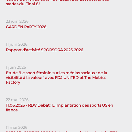
stades du Final 8 !
23 juin 2026
GARDEN PARTY 2026
11 juin 2026
Rapport d'Activité SPORSORA 2025-2026
1 juin 2026
Étude "Le sport féminin sur les médias sociaux : de la
visibilité à la valeur" avec FDJ UNITED et The Metrics
Factory
22 mai 2026
11.06.2026 - RDV Débat : L'implantation des sports US en
france
11 mai 2026