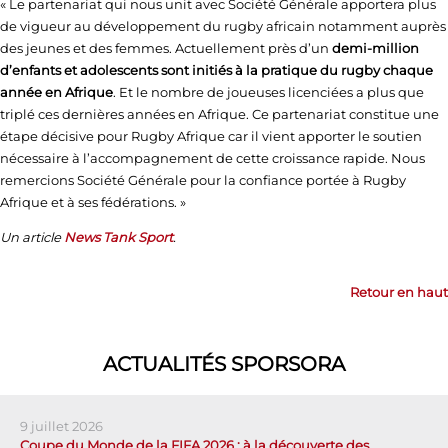
« Le partenariat qui nous unit avec Société Générale apportera plus
de vigueur au développement du rugby africain notamment auprès
des jeunes et des femmes. Actuellement près d’un
demi-million
d’enfants et adolescents sont initiés à la pratique du rugby chaque
année en Afrique
. Et le nombre de joueuses licenciées a plus que
triplé ces dernières années en Afrique. Ce partenariat constitue une
étape décisive pour Rugby Afrique car il vient apporter le soutien
nécessaire à l’accompagnement de cette croissance rapide. Nous
remercions Société Générale pour la confiance portée à Rugby
Afrique et à ses fédérations. »
Un article
News Tank Sport
.
Retour en haut
ACTUALITÉS SPORSORA
9 juillet 2026
Coupe du Monde de la FIFA 2026 : à la découverte des