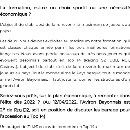
La formation, est-ce un choix sportif ou une nécessité
économique ?
L’objectif du club, c’est de faire revenir le maximum de joueurs au
pays
»
Les deux. Nous devons exploiter au maximum notre formation, qui
est classée chaque année parmi les trois meilleures formations
françaises. Nous avons perdu beaucoup de très bons joueurs qui
évoluent désormais partout en Top 14 (Racing 92, UBB, RCT,
Castres…). L’objectif du club, c’est de faire revenir le maximum de
joueurs au pays. Tout le monde aime le Pays basque, tout le monde
aime l’Aviron Bayonnais, il faut juste lui donner les structures d’un
grand club.
Seriez-vous prêts, sur le plan économique, à remonter dans
l’élite dès 2022 ? (Au 12/04/2022, l’Aviron Bayonnais est
e
2
de
Pro D2
, soit en position de disputer les barrage pou
l’accession au
Top 14
)
Un budget de 21 M€ en cas de remontée en Top 14
»