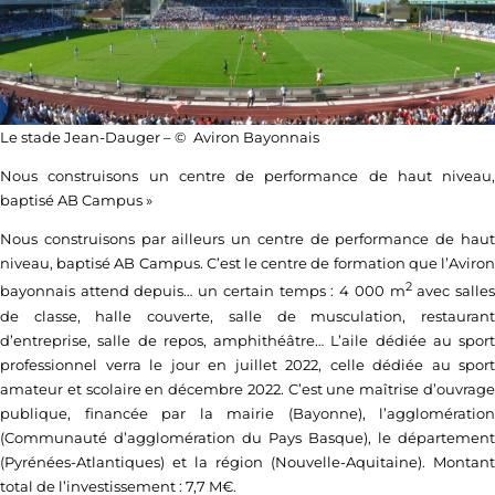
Le stade Jean-Dauger – © Aviron Bayonnais
Nous construisons un centre de performance de haut niveau,
baptisé AB Campus
»
Nous construisons par ailleurs un centre de performance de haut
niveau, baptisé AB Campus. C’est le centre de formation que l’Aviron
2
bayonnais attend depuis… un certain temps : 4 000 m
avec salle
de classe, halle couverte, salle de musculation, restaurant
d’entreprise, salle de repos, amphithéâtre… L’aile dédiée au sport
professionnel verra le jour en juillet 2022, celle dédiée au sport
amateur et scolaire en décembre 2022. C’est une maîtrise d’ouvrage
publique, financée par la mairie (Bayonne), l’agglomération
(Communauté d’agglomération du Pays Basque), le département
(Pyrénées-Atlantiques) et la région (Nouvelle-Aquitaine). Montant
total de l’investissement : 7,7 M€.