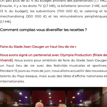
Un peu plus de 50 % du budget provient des partenariats (7,7 M€).
Ensuite, il y a les droits TV (2,7 M€), la billetterie (environ 2 M€, soit
13 % du budget), les subventions (700 000 €), le catering et le
merchandising (300 000 €) et les rémunérations périphériques
(1,1 M€).
Comment comptez-vous diversifier les recettes ?
Faire du Stade Jean-Dauger un haut lieu de vie
»
Nous avons signé un partenariat avec Olympia Production (filiale de
Vivendi)
. Nous avons pour ambition de faire du Stade Jean-Dauger
un haut lieu de vie avec des festivités musicales et sportives.
Pendant 15 jours au mois de juin, nous allons accueillir des nouveaux
talents du Pays basque, mais aussi des têtes d’affiche nationales et
internationales.