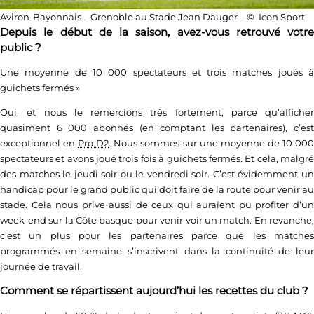
Aviron-Bayonnais – Grenoble au Stade Jean Dauger – © Icon Sport
Depuis le début de la saison, avez-vous retrouvé votre
public ?
Une moyenne de 10 000 spectateurs et trois matches joués à
guichets fermés
»
Oui, et nous le remercions très fortement, parce qu’afficher
quasiment 6 000 abonnés (en comptant les partenaires), c’est
exceptionnel en
Pro D2
. Nous sommes sur une moyenne de 10 00
spectateurs et avons joué trois fois à guichets fermés. Et cela, malgré
des matches le jeudi soir ou le vendredi soir. C’est évidemment un
handicap pour le grand public qui doit faire de la route pour venir au
stade. Cela nous prive aussi de ceux qui auraient pu profiter d’un
week-end sur la Côte basque pour venir voir un match. En revanche,
c’est un plus pour les partenaires parce que les matches
programmés en semaine s’inscrivent dans la continuité de leur
journée de travail.
Comment se répartissent aujourd’hui les recettes du club ?