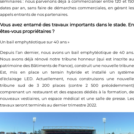
séminaires : nous parvenons déjà à commercialiser entre 120 et 150
dates par an, sans faire de démarches commerciales, en gérant les
appels entrants de nos partenaires.
Vous avez entamé des travaux importants dans le stade. En
êtes-vous propriétaires ?
Un bail emphytéotique sur 40 ans
»
Depuis l’an dernier, nous avons un bail emphytéotique de 40 ans.
Nous avons déjà rénové notre tribune honneur (qui est inscrite au
patrimoine des Bâtiments de France), construit une nouvelle tribune
Est, mis en place un terrain hybride et installé un système
d’éclairage LED. Actuellement, nous construisons une nouvelle
tribune sud de 3 200 places (contre 2 500 précédemment)
comprenant un restaurant et des espaces dédiés à la formation, de
nouveaux vestiaires, un espace médical et une salle de presse. Les
travaux seront terminés au dernier trimestre 2022.