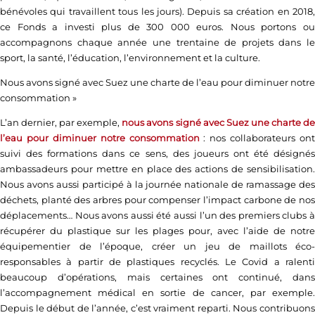
bénévoles qui travaillent tous les jours). Depuis sa création en 2018,
ce Fonds a investi plus de 300 000 euros. Nous portons ou
accompagnons chaque année une trentaine de projets dans le
sport, la santé, l’éducation, l’environnement et la culture.
Nous avons signé avec Suez une charte de l’eau pour diminuer notre
consommation
»
L’an dernier, par exemple,
nous avons signé avec Suez une charte d
l’eau pour diminuer notre consommation
: nos collaborateurs ont
suivi des formations dans ce sens, des joueurs ont été désignés
ambassadeurs pour mettre en place des actions de sensibilisation.
Nous avons aussi participé à la journée nationale de ramassage des
déchets, planté des arbres pour compenser l’impact carbone de nos
déplacements… Nous avons aussi été aussi l’un des premiers clubs à
récupérer du plastique sur les plages pour, avec l’aide de notre
équipementier de l’époque, créer un jeu de maillots éco-
responsables à partir de plastiques recyclés. Le Covid a ralenti
beaucoup d’opérations, mais certaines ont continué, dans
l’accompagnement médical en sortie de cancer, par exemple.
Depuis le début de l’année, c’est vraiment reparti. Nous contribuons