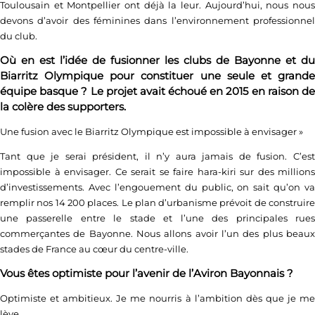
Toulousain et Montpellier ont déjà la leur. Aujourd’hui, nous nous
devons d’avoir des féminines dans l’environnement professionnel
du club.
Où en est l’idée de fusionner les clubs de Bayonne et du
Biarritz Olympique pour constituer une seule et grande
équipe basque ? Le projet avait échoué en 2015 en raison de
la colère des supporters.
Une fusion avec le Biarritz Olympique est impossible à envisager
»
Tant que je serai président, il n’y aura jamais de fusion. C’est
impossible à envisager. Ce serait se faire hara-kiri sur des millions
d’investissements. Avec l’engouement du public, on sait qu’on va
remplir nos 14 200 places. Le plan d’urbanisme prévoit de construire
une passerelle entre le stade et l’une des principales rues
commerçantes de Bayonne. Nous allons avoir l’un des plus beaux
stades de France au cœur du centre-ville.
Vous êtes optimiste pour l’avenir de l’Aviron Bayonnais ?
Optimiste et ambitieux. Je me nourris à l’ambition dès que je me
lève.