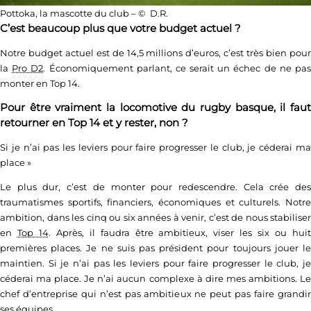
Pottoka, la mascotte du club – © D.R.
C’est beaucoup plus que votre budget actuel ?
Notre budget actuel est de 14,5 millions d’euros, c’est très bien pour
la
Pro D2
. Économiquement parlant, ce serait un échec de ne pa
monter en Top 14.
Pour être vraiment la locomotive du rugby basque, il faut
retourner en Top 14 et y rester, non ?
Si je n’ai pas les leviers pour faire progresser le club, je céderai ma
place
»
Le plus dur, c’est de monter pour redescendre. Cela crée des
traumatismes sportifs, financiers, économiques et culturels. Notre
ambition, dans les cinq ou six années à venir, c’est de nous stabiliser
en
Top 14
. Après, il faudra être ambitieux, viser les six ou hui
premières places. Je ne suis pas président pour toujours jouer le
maintien. Si je n’ai pas les leviers pour faire progresser le club, je
céderai ma place. Je n’ai aucun complexe à dire mes ambitions. Le
chef d’entreprise qui n’est pas ambitieux ne peut pas faire grandir
ses équipes.