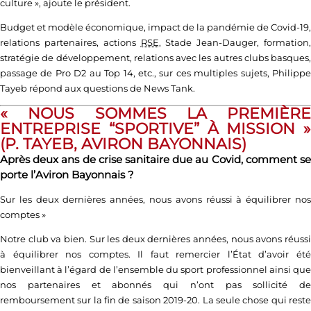
culture », ajoute le président.
Budget et modèle économique, impact de la pandémie de Covid-19,
relations partenaires, actions
RSE
, Stade Jean-Dauger, formation,
stratégie de développement, relations avec les autres clubs basques,
passage de Pro D2 au Top 14, etc., sur ces multiples sujets, Philippe
Tayeb répond aux questions de News Tank.
« NOUS SOMMES LA PREMIÈRE
ENTREPRISE “SPORTIVE” À MISSION »
(P. TAYEB, AVIRON BAYONNAIS)
Après deux ans de crise sanitaire due au Covid, comment se
porte l’Aviron Bayonnais ?
Sur les deux dernières années, nous avons réussi à équilibrer nos
comptes
»
Notre club va bien. Sur les deux dernières années, nous avons réussi
à équilibrer nos comptes. Il faut remercier l’État d’avoir été
bienveillant à l’égard de l’ensemble du sport professionnel ainsi que
nos partenaires et abonnés qui n’ont pas sollicité de
remboursement sur la fin de saison 2019-20. La seule chose qui reste