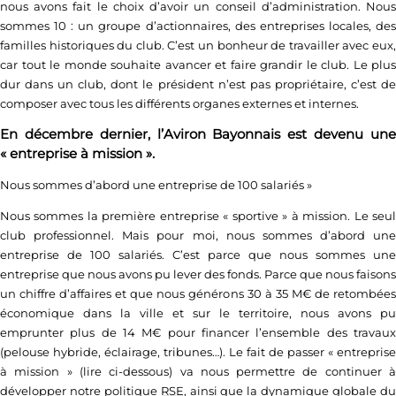
nous avons fait le choix d’avoir un conseil d’administration. Nous
sommes 10 : un groupe d’actionnaires, des entreprises locales, des
familles historiques du club. C’est un bonheur de travailler avec eux,
car tout le monde souhaite avancer et faire grandir le club. Le plus
dur dans un club, dont le président n’est pas propriétaire, c’est de
composer avec tous les différents organes externes et internes.
En décembre dernier, l’Aviron Bayonnais est devenu une
« entreprise à mission ».
Nous sommes d’abord une entreprise de 100 salariés
»
Nous sommes la première entreprise « sportive » à mission. Le seul
club professionnel. Mais pour moi, nous sommes d’abord une
entreprise de 100 salariés. C’est parce que nous sommes une
entreprise que nous avons pu lever des fonds. Parce que nous faisons
un chiffre d’affaires et que nous générons 30 à 35 M€ de retombées
économique dans la ville et sur le territoire, nous avons pu
emprunter plus de 14 M€ pour financer l’ensemble des travaux
(pelouse hybride, éclairage, tribunes…). Le fait de passer « entreprise
à mission » (lire ci-dessous) va nous permettre de continuer à
développer notre politique
RSE
, ainsi que la dynamique globale d