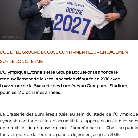
L’OL ET LE GROUPE BOCUSE CONFIRMENT LEUR ENGAGEMENT
SUR LE LONG TERME
L’Olympique Lyonnais et le Groupe Bocuse ont annoncé le
renouvellement de leur collaboration débutée en 2016 avec
l’ouverture de la Brasserie des Lumières au Groupama Stadium,
pour les 12 prochaines années.
La Brasserie des Lumières située au sein du stade de l’Olympique
Lyonnais continuera ainsi d’accueillir les supporters du Club les soirs
de match, et de proposer sa carte élaborée par ses Chefs au public
tous les jours de la semaine pour le déjeuner, jusqu’en 2036.