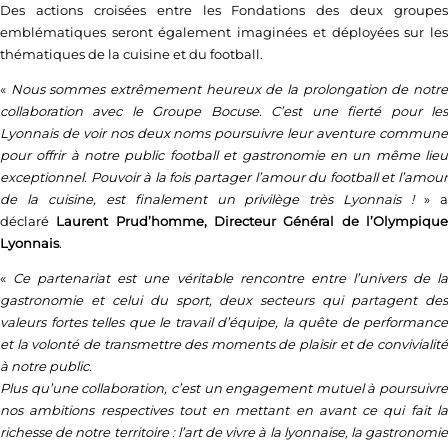
Des actions croisées entre les Fondations des deux groupes
emblématiques seront également imaginées et déployées sur les
thématiques de la cuisine et du football.
«
Nous sommes extrêmement heureux de la prolongation de notr
collaboration avec le Groupe Bocuse. C’est une fierté pour les
Lyonnais de voir nos deux noms poursuivre leur aventure commune
pour offrir à notre public football et gastronomie en un même lieu
exceptionnel. Pouvoir à la fois partager l’amour du football et l’amour
de la cuisine, est finalement un privilège très Lyonnais !
» 
déclaré
Laurent Prud’homme, Directeur Général de l’Olympiqu
Lyonnais
.
«
Ce partenariat est une véritable rencontre entre l’univers de l
gastronomie et celui du sport, deux secteurs qui partagent des
valeurs fortes telles que le travail d’équipe, la quête de performance
et la volonté de transmettre des moments de plaisir et de convivialité
à notre public.
Plus qu’une collaboration, c’est un engagement mutuel à poursuivre
nos ambitions respectives tout en mettant en avant ce qui fait la
richesse de notre territoire : l’art de vivre à la lyonnaise, la gastronomie