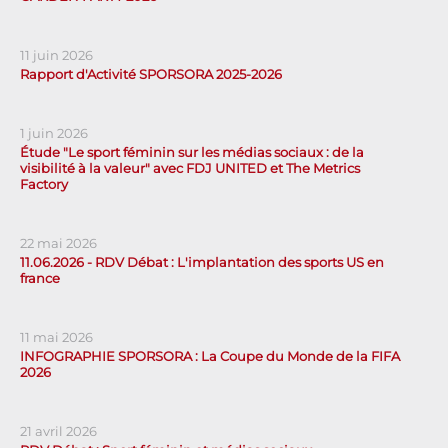
11 juin 2026
Rapport d'Activité SPORSORA 2025-2026
1 juin 2026
Étude "Le sport féminin sur les médias sociaux : de la
visibilité à la valeur" avec FDJ UNITED et The Metrics
Factory
22 mai 2026
11.06.2026 - RDV Débat : L'implantation des sports US en
france
11 mai 2026
INFOGRAPHIE SPORSORA : La Coupe du Monde de la FIFA
2026
21 avril 2026