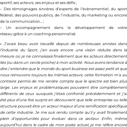
sportif, ses acteurs, ses enjeux et ses défis ;
– Des témoignages sincères d’experts de l’évènementiel, du sport
fédéral, des pouvoirs publics, de l’industrie, du marketing ou encore
de la communication… ;
– Un accompagnement dans le développement de votre
réseau grâce à un coaching personnalisé.
«
J’avais beau avoir travaillé depuis de nombreuses années dans
l’industrie du Sport, j’en avais encore une vision réduite dans la
mesure où je ne connaissais finalement que les acteurs directement
liés (ou dans un cercle proche) à mon activité. Nous avons tendance à
dire / entendre que le monde du sport business est assez petit et que
nous retrouvons toujours les mêmes acteurs, cette formation m’a au
contraire permis de me rendre compte que le spectre est bien plus
large. Les enjeux et problématiques pouvaient être complètement
différents de ceux auxquels j’étais confronté précédemment et j’ai
été plus d’une fois surpris en découvrant que telle entreprise ou telle
structure pouvait être un acteur majeur d’une ramification spécifique
de cette industrie. Je me suis rendu compte qu’il y avait finalement
plein d’opportunités pour évoluer dans ce secteur. Enfin, même
aujourd’hui dans le cadre de mon poste actuel, je me réfère encore