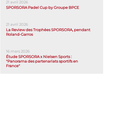
21 avril 2026
SPORSORA Padel Cup by Groupe BPCE
21 avril 2026
La Review des Trophées SPORSORA, pendant
Roland-Garros
16 mars 2026
Étude SPORSORA x Nielsen Sports :
"Panorama des partenariats sportifs en
France"