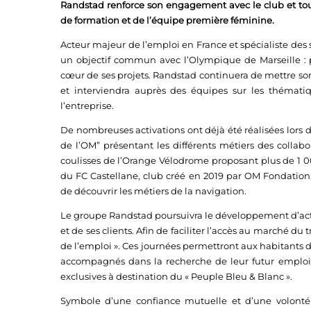
Randstad renforce son engagement avec le club et tou
de formation et de l’équipe première féminine.
Acteur majeur de l’emploi en France et spécialiste des
un objectif commun avec l’Olympique de Marseille :
cœur de ses projets. Randstad continuera de mettre son 
et interviendra auprès des équipes sur les thémat
l’entreprise.
De nombreuses activations ont déjà été réalisées lors d
de l’OM” présentant les différents métiers des collabo
coulisses de l’Orange Vélodrome proposant plus de 1 00
du FC Castellane, club créé en 2019 par OM Fondation
de découvrir les métiers de la navigation.
Le groupe Randstad poursuivra le développement d’activa
et de ses clients. Afin de faciliter l’accès au marché d
de l’emploi ». Ces journées permettront aux habitants de
accompagnés dans la recherche de leur futur emploi
exclusives à destination du « Peuple Bleu & Blanc ».
Symbole d’une confiance mutuelle et d’une volont