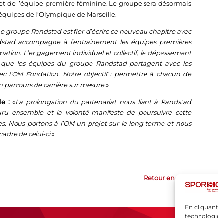
et de l’équipe première féminine. Le groupe sera désormais
équipes de l’Olympique de Marseille.
e groupe Randstad est fier d’écrire ce nouveau chapitre avec
andstad accompagne à l’entraînement les équipes premières
mation. L’engagement individuel et collectif, le dépassement
rs que les équipes du groupe Randstad partagent avec les
ec l’OM Fondation. Notre objectif : permettre à chacun de
n parcours de carrière sur mesure.
»
le :
«
La prolongation du partenariat nous liant à Randstad
ru ensemble et la volonté manifeste de poursuivre cette
. Nous portons à l’OM un projet sur le long terme et nous
adre de celui-ci.
»
Retour en haut
En cliquant
technologie