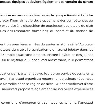
tes ses équipes et devient également partenaire du centre
 services en ressources humaines, le groupe Randstad affiche
 placer l’humain et le développement des compétences au
expertise à la disposition de tous les collaborateurs du club
iques des ressources humaines, du sport et du monde de
es trois premières années du partenariat : la série “Au cœur
rateurs du club ; l’organisation d’un grand jobday dans les
0 emplois aux candidats ; ou encore l’invitation des jeunes
, sur le mythique Clipper Stad Amsterdam, leur permettant
tions en partenariat avec le club, au service de ses talents
u travail, Randstad organisera notamment plusieurs « Journées
 Marseille et de sa région de découvrir des métiers et d’être
. Randstad proposera également de nouvelles expériences
é commune d’engagement sur tous les terrains, Randstad