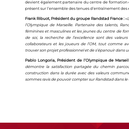
devient également partenaire du centre de formation 
présent sur l’ensemble des tenues d’entraînement des 
Frank Ribuot, Président du groupe Randstad France :
«
L
l’Olympique de Marseille. Partenaire des talents, R
féminines et masculines et les jeunes du centre de for
de soi, la recherche de l’excellence sont des valeu
collaborateurs et les joueurs de l’OM, tout comme av
trouver son projet professionnel et de s’épanouir dans u
Pablo Longoria, Président de l’Olympique de Marseil
démontre la satisfaction partagée du chemin parcou
construction dans la durée avec des valeurs communes
sommes ravis de pouvoir compter sur Randstad dans le c