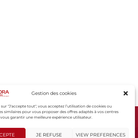
Gestion des cookies
 sur "J'accepte tout", vous acceptez l’utilisation de cookies ou
s similaires pour vous proposer des offres adaptés à vos centres
t vous garantir une meilleure expérience utilisateur.
SPORSORA
130 rue de Lourmel
75015 PARIS
CCEPTE
JE REFUSE
VIEW PREFERENCES