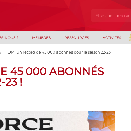
ES-NOUS ?
MEMBRES
RESSOURCES
ACTIVITÉS
S
[OM] Un record de 45 000 abonnés pour la saison 22-23 !
E 45 000 ABONNÉS
23 !