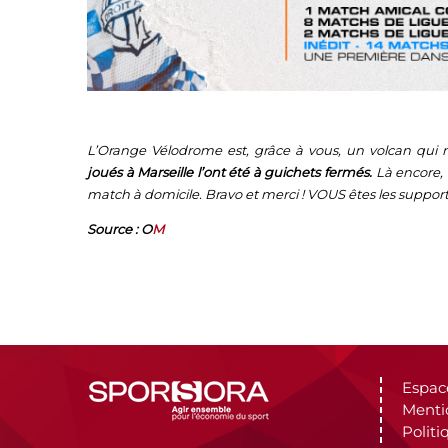
L’Orange Vélodrome est, grâce à vous, un volcan qui n
joués à Marseille l’ont été à guichets fermés.
Là encore, 
match à domicile. Bravo et merci ! VOUS êtes les supporte
Source : O
M
Espac
Menti
Politi