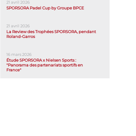
21 avril 2026
SPORSORA Padel Cup by Groupe BPCE
21 avril 2026
La Review des Trophées SPORSORA, pendant
Roland-Garros
16 mars 2026
Étude SPORSORA x Nielsen Sports :
"Panorama des partenariats sportifs en
France"