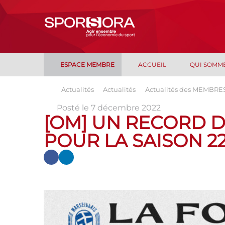
ESPACE MEMBRE
ACCUEIL
QUI SOMM
Actualités
Actualités
Actualités des MEMBRE
Posté le 7 décembre 2022
[OM] UN RECORD D
POUR LA SAISON 22-