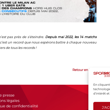
’est pas près de s’éteindre.
Depuis mai 2022, les 14 matchs
c’est un record que nous espérons battre à chaque nouveau
rs de tous les records !
Retour en haut
En cliquant
technologie
d’intérêt e
e presse
ons légales
que de confidentialité
J'A