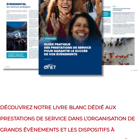
DÉCOUVREZ NOTRE LIVRE BLANC DÉDIÉ AUX
PRESTATIONS DE SERVICE DANS L’ORGANISATION DE
GRANDS ÉVÈNEMENTS ET LES DISPOSITIFS À