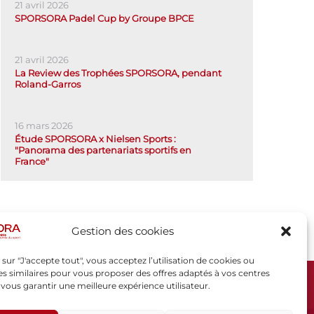
21 avril 2026
SPORSORA Padel Cup by Groupe BPCE
21 avril 2026
La Review des Trophées SPORSORA, pendant
Roland-Garros
16 mars 2026
Étude SPORSORA x Nielsen Sports :
"Panorama des partenariats sportifs en
France"
Gestion des cookies
 sur "J'accepte tout", vous acceptez l’utilisation de cookies ou
s similaires pour vous proposer des offres adaptés à vos centres
t vous garantir une meilleure expérience utilisateur.
SPORSORA
130 rue de Lourmel