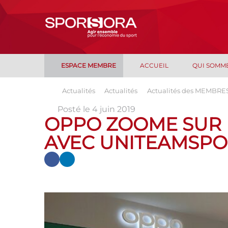
ESPACE MEMBRE
ACCUEIL
QUI SOMM
Actualités
Actualités
Actualités des MEMBRE
Posté le 4 juin 2019
OPPO ZOOME SUR
AVEC UNITEAMSPO