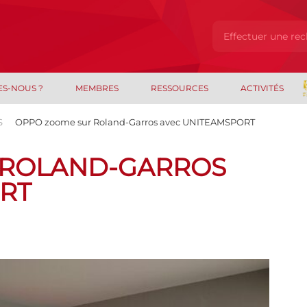
ES-NOUS ?
MEMBRES
RESSOURCES
ACTIVITÉS
S
OPPO zoome sur Roland-Garros avec UNITEAMSPORT
 ROLAND-GARROS
RT