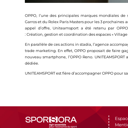
OPPO, l’une des principales marques mondiales de
Garros et du Rolex Paris Masters pour les 3 prochaines an
appel d’offre, Uniteamsport a été retenu par OPP
: Création, gestion et coordination des espaces « Village 
En parallèle de ces actions in stadia, l’agence accomp
trade marketing. En effet, OPPO proposait de faire gag
nouveau smartphone, l’OPPO Reno. UNITEAMSPORT a sou
dédiée.
UNITEAMSPORT est fière d’accompagner OPPO pour sa pr
Espac
Menti