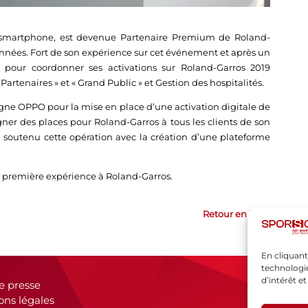
 smartphone, est devenue Partenaire Premium de Roland-
nées. Fort de son expérience sur cet événement et après un
O pour coordonner ses activations sur Roland-Garros 2019
Partenaires » et « Grand Public » et Gestion des hospitalités.
agne OPPO pour la mise en place d’une activation digitale de
ner des places pour Roland-Garros à tous les clients de son
tenu cette opération avec la création d’une plateforme
emière expérience à Roland-Garros.
Retour en haut
En cliquant
technologie
d’intérêt e
e presse
ons légales