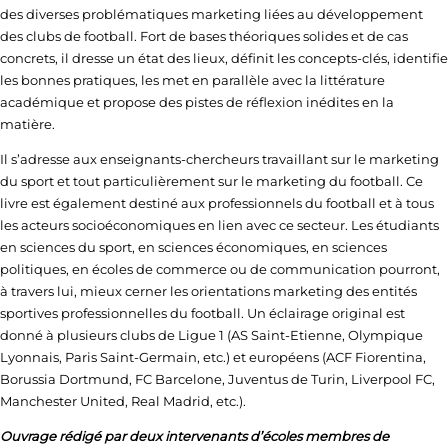
des diverses problématiques marketing liées au développement
des clubs de football. Fort de bases théoriques solides et de cas
concrets, il dresse un état des lieux, définit les concepts-clés, identifie
les bonnes pratiques, les met en parallèle avec la littérature
académique et propose des pistes de réflexion inédites en la
matière.
Il s’adresse aux enseignants-chercheurs travaillant sur le marketing
du sport et tout particulièrement sur le marketing du football. Ce
livre est également destiné aux professionnels du football et à tous
les acteurs socioéconomiques en lien avec ce secteur. Les étudiants
en sciences du sport, en sciences économiques, en sciences
politiques, en écoles de commerce ou de communication pourront,
à travers lui, mieux cerner les orientations marketing des entités
sportives professionnelles du football. Un éclairage original est
donné à plusieurs clubs de Ligue 1 (AS Saint-Etienne, Olympique
Lyonnais, Paris Saint-Germain, etc.) et européens (ACF Fiorentina,
Borussia Dortmund, FC Barcelone, Juventus de Turin, Liverpool FC,
Manchester United, Real Madrid, etc.).
Ouvrage rédigé par deux intervenants d’écoles membres de