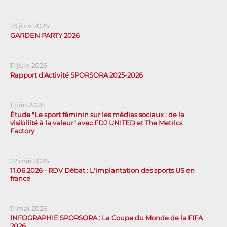
23 juin 2026
GARDEN PARTY 2026
11 juin 2026
Rapport d'Activité SPORSORA 2025-2026
1 juin 2026
Étude "Le sport féminin sur les médias sociaux : de la
visibilité à la valeur" avec FDJ UNITED et The Metrics
Factory
22 mai 2026
11.06.2026 - RDV Débat : L'implantation des sports US en
france
11 mai 2026
INFOGRAPHIE SPORSORA : La Coupe du Monde de la FIFA
2026