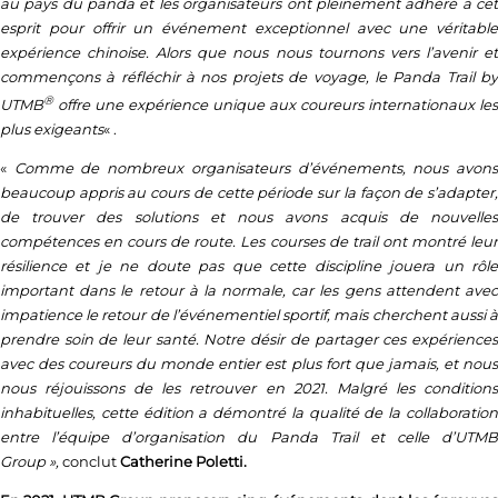
au pays du panda et les organisateurs ont pleinement adhéré à cet
esprit pour offrir un événement exceptionnel avec une véritable
expérience chinoise. Alors que nous nous tournons vers l’avenir et
commençons à réfléchir à nos projets de voyage, le Panda Trail by
®
UTMB
offre une expérience unique aux coureurs internationaux les
plus exigeants
« .
«
Comme de nombreux organisateurs d’événements, nous avon
beaucoup appris au cours de cette période sur la façon de s’adapter,
de trouver des solutions et nous avons acquis de nouvelles
compétences en cours de route. Les courses de trail ont montré leur
résilience et je ne doute pas que cette discipline jouera un rôle
important dans le retour à la normale, car les gens attendent avec
impatience le retour de l’événementiel sportif, mais cherchent aussi à
prendre soin de leur santé. Notre désir de partager ces expériences
avec des coureurs du monde entier est plus fort que jamais, et nous
nous réjouissons de les retrouver en 2021. Malgré les conditions
inhabituelles, cette édition a démontré la qualité de la collaboration
entre l’équipe d’organisation du Panda Trail et celle d’UTMB
Group »,
conclut
Catherine Poletti.