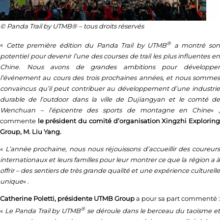
© Panda Trail by UTMB® – tous droits réservés
®
«
Cette première édition du Panda Trail by UTMB
a montré so
potentiel pour devenir l’une des courses de trail les plus influentes en
Chine. Nous avons de grandes ambitions pour développer
l’événement au cours des trois prochaines années, et nous sommes
convaincus qu’il peut contribuer au développement d’une industrie
durable de l’outdoor dans la ville de Dujiangyan et le comté de
Wenchuan – l’épicentre des sports de montagne en Chine
« 
commente
le président du comité d’organisation Xingzhi Explorin
Group, M. Liu Yang.
«
L’année prochaine, nous nous réjouissons d’accueillir des coureurs
internationaux et leurs familles pour leur montrer ce que la région a à
offrir – des sentiers de très grande qualité et une expérience culturelle
unique
« .
Catherine Poletti, présidente UTMB Group
a pour sa part commenté :
®
«
Le Panda Trail by UTMB
se déroule dans le berceau du taoïsme e