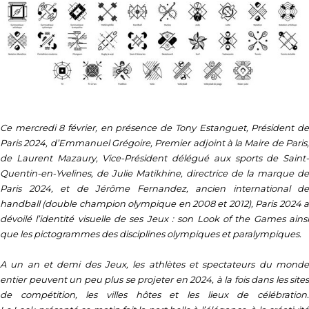
Ce mercredi 8 février, en présence de Tony Estanguet, Président de
Paris 2024, d’Emmanuel Grégoire, Premier adjoint à la Maire de Paris,
de Laurent Mazaury, Vice-Président délégué aux sports de Saint-
Quentin-en-Yvelines, de Julie Matikhine, directrice de la marque de
Paris 2024, et de Jérôme Fernandez, ancien international de
handball (double champion olympique en 2008 et 2012), Paris 2024 a
dévoilé l’identité visuelle de ses Jeux : son
Look of the Games
ains
que les pictogrammes des disciplines olympiques et paralympiques.
A un an et demi des Jeux, les athlètes et spectateurs du monde
entier peuvent un peu plus se projeter en 2024, à la fois dans les sites
de compétition, les villes hôtes et les lieux de célébration.