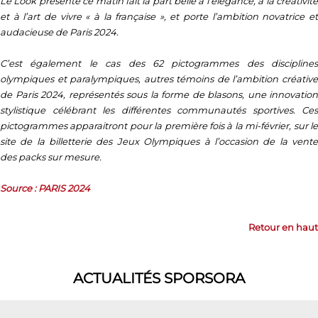
Le
Look
présenté ce matin fait la part belle à l’élégance, à la créativit
et à l’art de vivre « à la française », et porte l’ambition novatrice et
audacieuse de Paris 2024.
C’est également le cas des 62 pictogrammes des disciplines
olympiques et paralympiques, autres témoins de l’ambition créative
de Paris 2024, représentés sous la forme de blasons, une innovation
stylistique célébrant les différentes communautés sportives
.
Ces
pictogrammes apparaitront pour la première fois à la mi-février, sur le
site de la billetterie des Jeux Olympiques à l’occasion de la vente
des
packs sur mesure
.
Source : PARIS 2024
Retour en haut
ACTUALITÉS SPORSORA