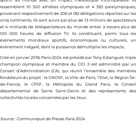
sportif au monde avec un impact médiatique incomparable. Ils
rassemblent 10 500 athlètes olympiques et 4 350 paralympiques,
provenant respectivement de 206 et 182 délégations réparties sur les
cinq continents. Ils sont suivis par plus de 13 millions de spectateurs
et 4 milliards de téléspectateurs du monde entier à travers plus de
100 000 heures de diffusion TV. Ils constituent, parmi tous les
événements mondiaux sportifs, économiques ou culturels, un
événement inégalé, dont la puissance démultiplie les impacts.
Créé en janvier 2018, Paris 2024 est présidé par Tony Estanguet, triple
champion olympique et membre du CIO. Il est administré par un
Conseil d’Administration (CA), qui réunit l’ensemble des membres
fondateurs du projet : le CNOSF, la Ville de Paris, l’Etat, la Région Île-
de-France, le CPSF, la Métropole du Grand Paris, le Conseil
départemental de Seine Saint-Denis et des représentants des
collectivités locales concernées par les Jeux.
Source : Communiqué de Presse Paris 2024