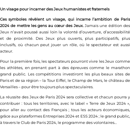
Un visage pour incarner des Jeux humanistes et fraternels
Ces symboles révèlent un visage, qui incarne l’ambition de Paris
2024 de mettre les gens au cœur des Jeux.
Jamais une édition de
Jeux n’avait poussé aussi loin la volonté d’ouverture, d’accessibilité
et de proximité. Des Jeux plus ouverts, plus participatifs, plus
inclusifs, où chacun peut jouer un rôle, où le spectateur est aussi
acteur.
Pour la première fois, les spectateurs pourront vivre les Jeux comme
les athlètes, en prenant part à des épreuves comme le marathon
grand public. Les compétitions investiront les plus beaux sites de
Paris et de sa région – la Tour Eiffel, le Champ de Mars, le château de
Versailles – pour être toujours plus spectaculaires.
La réussite des Jeux de Paris 2024 sera collective et chacun pourra y
contribuer : tous les territoires, avec le label « Terre de Jeux 2024 »,
pour aller au contact des Français ; tous les acteurs économiques,
grâce aux plateformes Entreprises 2024 et ESS 2024 ; le grand public,
à travers le Club de Paris 2024, le programme des volontaires…