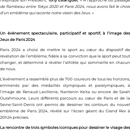
l’explique son Président,
Tony Estanguet
. «
A l’approche du passag
de flambeau entre Tokyo 2020 et Paris 2024, nous avons fait le choix
d’un emblème qui raconte notre vision des Jeux. »
Un événement spectaculaire, participatif et sportif, à l’image des
Jeux de Paris 2024
Paris 2024 a choisi de mettre le sport au cœur du dispositif de
révélation de l’emblème, fidèle à sa conviction que le sport peut tout
changer, et déterminé à révéler l’athlète qui sommeille en chacun
de nous.
L’événement a rassemblé plus de 700 coureurs de tous les horizons,
emmenés par des médaillés olympiques et paralympiques, à
l’image de Renaud Lavillenie, Nantenin Keita ou encore de Sarah
Ourahmoune. Leurs différents parcours au cœur de Paris et de la
Seine-Saint-Denis ont permis de dessiner les contours du nouvel
emblème de Paris 2024, révélé sur l’écran géant du Grand Rex à
20h24 précises.
La rencontre de trois symboles iconiques pour dessiner le visage des