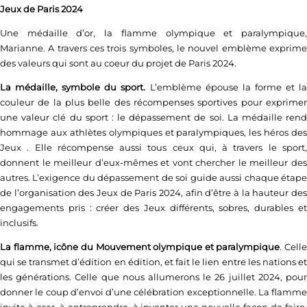
Jeux de Paris 2024
Une médaille d’or, la flamme olympique et paralympique,
Marianne. A travers ces trois symboles, le nouvel emblème exprime
des valeurs qui sont au coeur du projet de Paris 2024.
La médaille, symbole du sport.
L’emblème épouse la forme et l
couleur de la plus belle des récompenses sportives pour exprimer
une valeur clé du sport : le dépassement de soi. La médaille rend
hommage aux athlètes olympiques et paralympiques, les héros des
Jeux . Elle récompense aussi tous ceux qui, à travers le sport,
donnent le meilleur d’eux-mêmes et vont chercher le meilleur des
autres. L’exigence du dépassement de soi guide aussi chaque étape
de l’organisation des Jeux de Paris 2024, afin d’être à la hauteur des
engagements pris : créer des Jeux différents, sobres, durables et
inclusifs.
La flamme, icône du Mouvement olympique et paralympique
. Celle
qui se transmet d’édition en édition, et fait le lien entre les nations et
les générations. Celle que nous allumerons le 26 juillet 2024, pour
donner le coup d’envoi d’une célébration exceptionnelle. La flamme