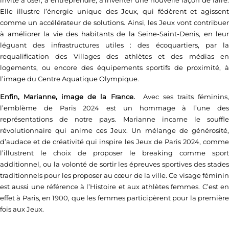
invite à oser, à entreprendre, à inventer une nouvelle façon de faire.
Elle illustre l’énergie unique des Jeux, qui fédèrent et agissent
comme un accélérateur de solutions. Ainsi, les Jeux vont contribuer
à améliorer la vie des habitants de la Seine-Saint-Denis, en leur
léguant des infrastructures utiles : des écoquartiers, par la
requalification des Villages des athlètes et des médias en
logements, ou encore des équipements sportifs de proximité, à
l’image du Centre Aquatique Olympique.
Enfin, Marianne, image de la France.
Avec ses traits féminins,
l’emblème de Paris 2024 est un hommage à l’une des
représentations de notre pays. Marianne incarne le souffle
révolutionnaire qui anime ces Jeux. Un mélange de générosité,
d’audace et de créativité qui inspire les Jeux de Paris 2024, comme
l’illustrent le choix de proposer le breaking comme sport
additionnel, ou la volonté de sortir les épreuves sportives des stades
traditionnels pour les proposer au cœur de la ville. Ce visage féminin
est aussi une référence à l’Histoire et aux athlètes femmes. C’est en
effet à Paris, en 1900, que les femmes participèrent pour la première
fois aux Jeux.