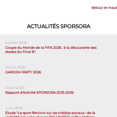
Retour en haut
ACTUALITÉS SPORSORA
9 juillet 2026
Coupe du Monde de la FIFA 2026 : à la découverte des
stades du Final 8 !
23 juin 2026
GARDEN PARTY 2026
11 juin 2026
Rapport d'Activité SPORSORA 2025-2026
1 juin 2026
Étude "Le sport féminin sur les médias sociaux : de la