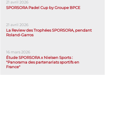
21 avril 2026
SPORSORA Padel Cup by Groupe BPCE
21 avril 2026
La Review des Trophées SPORSORA, pendant
Roland-Garros
16 mars 2026
Étude SPORSORA x Nielsen Sports :
"Panorama des partenariats sportifs en
France"