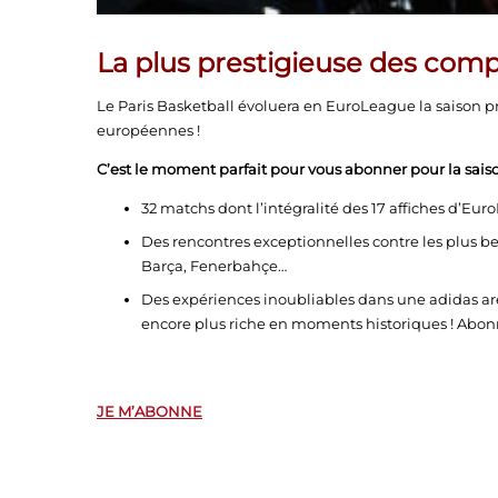
La plus prestigieuse des comp
Le Paris Basketball évoluera en EuroLeague la saison p
européennes !
C’est le moment parfait pour vous abonner pour la saison
32 matchs dont l’intégralité des 17 affiches d’Eu
Des rencontres exceptionnelles contre les plus be
Barça, Fenerbahçe…
Des expériences inoubliables dans une adidas are
encore plus riche en moments historiques ! Abonn
JE M’ABONNE