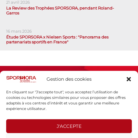
21 avril 2026
La Review des Trophées SPORSORA, pendant Roland-
Garros
16 mars 2026
Étude SPORSORA x Nielsen Sports : "Panorama des
partenariats sportifs en France"
Gestion des cookies
En cliquant sur "J'accepte tout", vous acceptez l’utilisation de
cookies ou technologies similaires pour vous proposer des offres
adaptés à vos centres d’intérêt et vous garantir une meilleure
Espace presse
expérience utilisateur.
Mentions légales
Politique de confidentialité
J'ACCEPTE