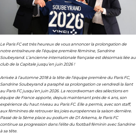
Le Paris FC est très heureux de vous annoncer la prolongation de
notre entraîneure de l’équipe première féminine, Sandrine
Soubeyrand. L’ancienne internationale française est désormais liée au
club de la Capitale jusqu’en juin 2026 !
Arrivée à l’automne 2018 à la tête de l’équipe première du Paris FC,
Sandrine Soubeyrand a paraphé sa prolongation ce vendredi la liant
au Paris FC jusqu’en juin 2026. La recordwoman des sélections en
équipe de France apporte, depuis maintenant près de 4 ans, son
expérience du haut niveau au Paris FC. Elle a permis, avec son staff,
aux féminines de retrouver les joies européennes la saison dernière.
Passé de la 5ème place au podium de D1 Arkema, le Paris FC
continue sa progression dans l’élite du football féminin avec Sandrine
à sa tête.