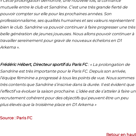
« Cette prolongation démontre, une nouvelle fois, la confiance
mutuelle entre le club et Sandrine. C’est une très grande fierté de
pouvoir compter sur elle pour les prochaines années. Son
professionnalisme, ses qualités humaines et ses valeurs représentent
bien le club. Sandrine va pouvoir continuer à faire progresser une très
belle génération de jeunes joueuses. Nous allons pouvoir continuer à
travailler sereinement pour gravir de nouveaux échelons en D1
Arkema ».
Frédéric Hébert, Directeur sportif du Paris FC
: « La prolongation de
Sandrine est très importante pour le Paris FC. Depuis son arrivée,
l’équipe féminine a progressé à tous les points de vue. Nous sommes
très contents que Sandrine s’inscrive dans la durée. Il est évident que
l’effectif va évoluer la saison prochaine. L’idée est de s’atteler à faire un
recrutement cohérent pour des objectifs qui peuvent être un peu
plus élevés que la troisième place en D1 Arkema »
Source : Paris FC
Retour en haut