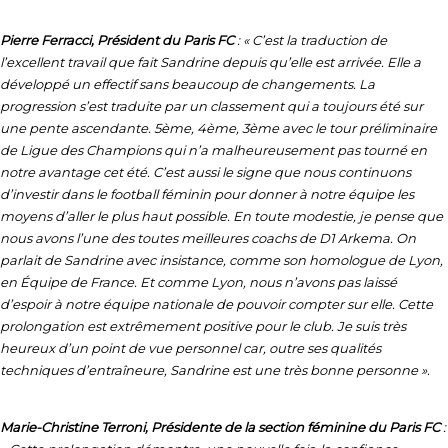
Pierre Ferracci, Président du Paris FC
: « C’est la traduction de
l’excellent travail que fait Sandrine depuis qu’elle est arrivée. Elle a
développé un effectif sans beaucoup de changements. La
progression s’est traduite par un classement qui a toujours été sur
une pente ascendante. 5ème, 4ème, 3ème avec le tour préliminaire
de Ligue des Champions qui n’a malheureusement pas tourné en
notre avantage cet été. C’est aussi le signe que nous continuons
d’investir dans le football féminin pour donner à notre équipe les
moyens d’aller le plus haut possible. En toute modestie, je pense que
nous avons l’une des toutes meilleures coachs de D1 Arkema. On
parlait de Sandrine avec insistance, comme son homologue de Lyon,
en Équipe de France. Et comme Lyon, nous n’avons pas laissé
d’espoir à notre équipe nationale de pouvoir compter sur elle. Cette
prolongation est extrêmement positive pour le club. Je suis très
heureux d’un point de vue personnel car, outre ses qualités
techniques d’entraîneure, Sandrine est une très bonne personne ».
Marie-Christine Terroni, Présidente de la section féminine du Paris FC
: