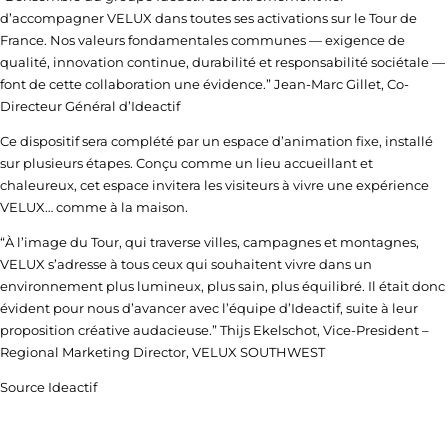
d’accompagner VELUX dans toutes ses activations sur le Tour de
France. Nos valeurs fondamentales communes — exigence de
qualité, innovation continue, durabilité et responsabilité sociétale —
font de cette collaboration une évidence.” Jean-Marc Gillet, Co-
Directeur Général d’Ideactif
Ce dispositif sera complété par un espace d’animation fixe, installé
sur plusieurs étapes. Conçu comme un lieu accueillant et
chaleureux, cet espace invitera les visiteurs à vivre une expérience
VELUX… comme à la maison.
“À l’image du Tour, qui traverse villes, campagnes et montagnes,
VELUX s’adresse à tous ceux qui souhaitent vivre dans un
environnement plus lumineux, plus sain, plus équilibré. Il était donc
évident pour nous d’avancer avec l’équipe d’Ideactif, suite à leur
proposition créative audacieuse.” Thijs Ekelschot, Vice-President –
Regional Marketing Director, VELUX SOUTHWEST
Source Ideactif