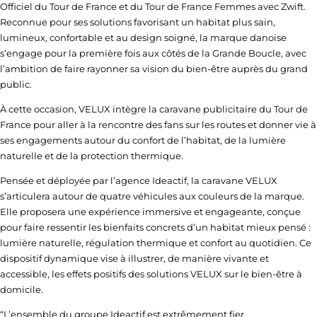
Officiel du Tour de France et du Tour de France Femmes avec Zwift.
Reconnue pour ses solutions favorisant un habitat plus sain,
lumineux, confortable et au design soigné, la marque danoise
s’engage pour la première fois aux côtés de la Grande Boucle, avec
l’ambition de faire rayonner sa vision du bien-être auprès du grand
public.
À cette occasion, VELUX intègre la caravane publicitaire du Tour de
France pour aller à la rencontre des fans sur les routes et donner vie à
ses engagements autour du confort de l’habitat, de la lumière
naturelle et de la protection thermique.
Pensée et déployée par l’agence Ideactif, la caravane VELUX
s’articulera autour de quatre véhicules aux couleurs de la marque.
Elle proposera une expérience immersive et engageante, conçue
pour faire ressentir les bienfaits concrets d’un habitat mieux pensé :
lumière naturelle, régulation thermique et confort au quotidien. Ce
dispositif dynamique vise à illustrer, de manière vivante et
accessible, les effets positifs des solutions VELUX sur le bien-être à
domicile.
“L’ensemble du groupe Ideactif est extrêmement fier