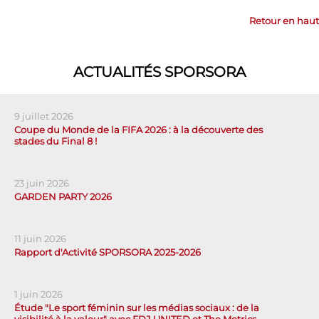
Retour en haut
ACTUALITÉS SPORSORA
9 juillet 2026
Coupe du Monde de la FIFA 2026 : à la découverte des
stades du Final 8 !
23 juin 2026
GARDEN PARTY 2026
11 juin 2026
Rapport d'Activité SPORSORA 2025-2026
1 juin 2026
Étude "Le sport féminin sur les médias sociaux : de la