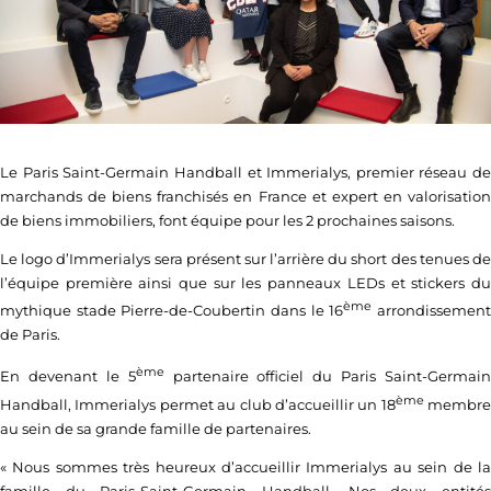
Le Paris Saint-Germain Handball et Immerialys, premier réseau de
marchands de biens franchisés en France et expert en valorisation
de biens immobiliers, font équipe pour les 2 prochaines saisons.
Le logo d’Immerialys sera présent sur l’arrière du short des tenues de
l’équipe première ainsi que sur les panneaux LEDs et stickers du
ème
mythique stade Pierre-de-Coubertin dans le 16
arrondissemen
de Paris.
ème
En devenant le 5
partenaire officiel du Paris Saint-Germain
ème
Handball, Immerialys permet au club d’accueillir un 18
membre
au sein de sa grande famille de partenaires.
« Nous sommes très heureux d’accueillir Immerialys au sein de la
famille du Paris-Saint-Germain Handball. Nos deux entités