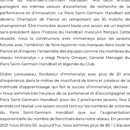
partagent les mêmes valeurs d’excellence, de recherche de la
performance et d’innovation. Le Paris Saint-Germain Handball est
devenu Champion de France en remportant ses 30 matchs de
championnat. Être invincible durant toute une saison est un exploit
sans précédent dans l’histoire du Handball masculin français. Cette
réussite, nous la construirons avec Immerialys pour les saisons
futures avec l’ambition de faire rayonner nos marques dans toute la
France et d’inspirer l’ensemble des équipes comme les membres du
réseau Immerialys » a réagi Thierry Omeyer, General Manager du
Paris Saint-Germain Handball et légende du Club.
Didier Lerousseau, fondateur d’Immerialys avec plus de 20 ans
d’expérience dans le métier de marchand de biens et créateur de la
méthode d’apprentissage qui fait le succès d’Immerialys, déclare :
« Nous sommes très heureux de ce partenariat et d’accompagner le
Paris Saint-Germain Handball pour les 2 prochaines saisons. Nos 2
entités ont réalisé une saison record tant sur les nombres de victoires
du Paris Saint-Germain Handball que sur l’augmentation
exponentielle du nombre de franchisés dans notre réseau. En janvier
2021 nous étions 50, aujourd’hui nous sommes plus de 80 ! L’équipe