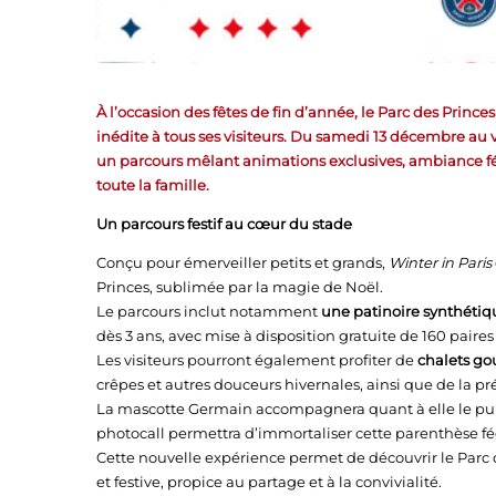
À l’occasion des fêtes de fin d’année, le Parc des Prin
inédite à tous ses visiteurs. Du samedi 13 décembre au v
un parcours mêlant animations exclusives, ambiance f
toute la famille.
Un parcours festif au cœur du stade
Conçu pour émerveiller petits et grands,
Winter in Paris
Princes, sublimée par la magie de Noël.
Le parcours inclut notamment
une patinoire synthétiq
dès 3 ans, avec mise à disposition gratuite de 160 paires
Les visiteurs pourront également profiter de
chalets g
crêpes et autres douceurs hivernales, ainsi que de la p
La mascotte Germain accompagnera quant à elle le pu
photocall permettra d’immortaliser cette parenthèse fé
Cette nouvelle expérience permet de découvrir le Par
et festive, propice au partage et à la convivialité.