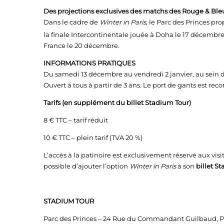
Des projections exclusives des matchs des Rouge & Ble
Dans le cadre de
Winter in Paris
, le Parc des Princes pr
la finale Intercontinentale jouée à Doha le 17 décembre
France le 20 décembre.
INFORMATIONS PRATIQUES
Du samedi 13 décembre au vendredi 2 janvier, au sein 
Ouvert à tous à partir de 3 ans. Le port de gants est r
Tarifs (en supplément du billet Stadium Tour)
8 € TTC – tarif réduit
10 € TTC – plein tarif (TVA 20 %)
L’accès à la patinoire est exclusivement réservé aux vi
possible d’ajouter l’option
Winter in Paris
à son
billet S
STADIUM TOUR
Parc des Princes – 24 Rue du Commandant Guilbaud, Pa