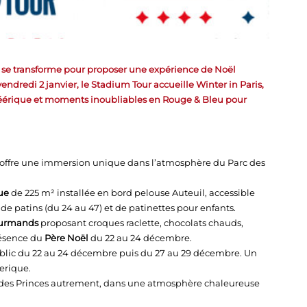
ces se transforme pour proposer une expérience de Noël
endredi 2 janvier, le Stadium Tour accueille Winter in Paris,
éérique et moments inoubliables en Rouge & Bleu pour
offre une immersion unique dans l’atmosphère du Parc des
ue
de 225 m² installée en bord pelouse Auteuil, accessible
 de patins (du 24 au 47) et de patinettes pour enfants.
ourmands
proposant croques raclette, chocolats chauds,
résence du
Père Noël
du 22 au 24 décembre.
blic du 22 au 24 décembre puis du 27 au 29 décembre. Un
erique.
c des Princes autrement, dans une atmosphère chaleureuse