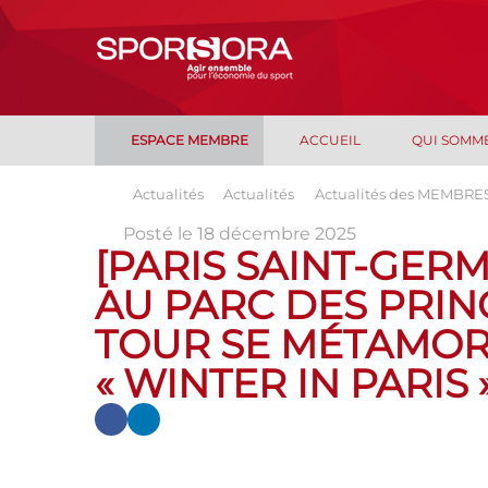
ESPACE MEMBRE
ACCUEIL
QUI SOMM
Actualités
Actualités
Actualités des MEMBRE
Posté le 18 décembre 2025
[PARIS SAINT-GER
AU PARC DES PRINC
TOUR SE MÉTAMO
« WINTER IN PARIS 