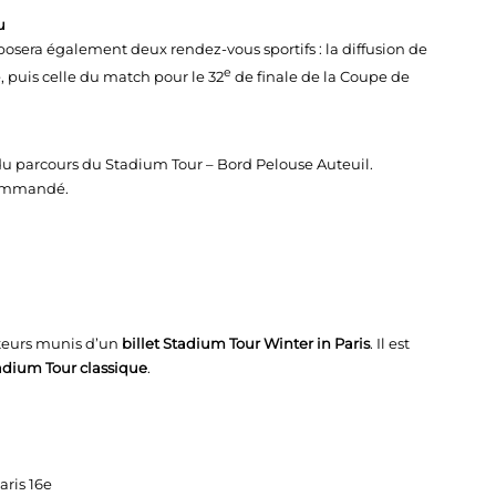
u
oposera également deux rendez-vous sportifs : la diffusion de
e
, puis celle du match pour le 32
de finale de la Coupe de
du parcours du Stadium Tour – Bord Pelouse Auteuil.
ecommandé.
siteurs munis d’un
billet Stadium Tour Winter in Paris
. Il est
tadium Tour classique
.
ris 16e