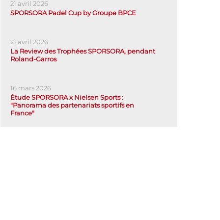
21 avril 2026
SPORSORA Padel Cup by Groupe BPCE
21 avril 2026
La Review des Trophées SPORSORA, pendant
Roland-Garros
16 mars 2026
Étude SPORSORA x Nielsen Sports :
"Panorama des partenariats sportifs en
France"