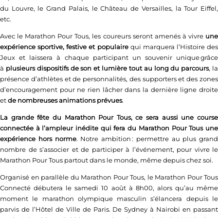
du Louvre, le Grand Palais, le Château de Versailles, la Tour Eiffel,
etc.
Avec le Marathon Pour Tous, les coureurs seront amenés à vivre
une
expérience sportive, festive et populaire
qui marquera l’Histoire des
Jeux et laissera à chaque participant un souvenir unique grâce
à
plusieurs dispositifs de son et lumière tout au long du parcours
, l
présence d’athlètes et de personnalités, des supporters et des zones
d’encouragement pour ne rien lâcher dans la dernière ligne droite
et
de nombreuses animations prévues
.
La grande fête du Marathon Pour Tous, ce sera aussi une course
connectée à l’ampleur inédite qui fera du Marathon Pour Tous une
expérience hors norme
. Notre ambition : permettre au plus grand
nombre de s’associer et de participer à l’événement, pour vivre le
Marathon Pour Tous partout dans le monde, même depuis chez soi.
Organisé en parallèle du Marathon Pour Tous, le Marathon Pour Tous
Connecté débutera le samedi 10 août à 8h00, alors qu’au même
moment le marathon olympique masculin s’élancera depuis le
parvis de l’Hôtel de Ville de Paris. De Sydney à Nairobi en passant