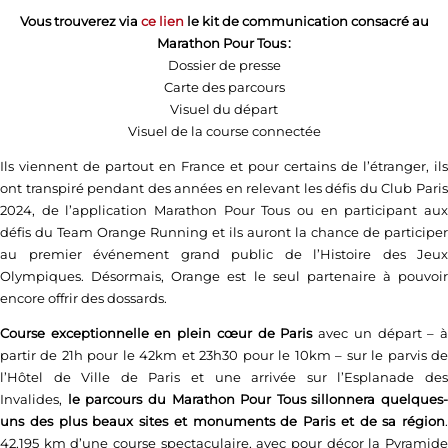
Vous trouverez via
ce lien
le kit de communication consacré au
Marathon Pour Tous :
Dossier de presse
Carte des parcours
Visuel du départ
Visuel de la course connectée
Ils viennent de partout en France et pour certains de l’étranger, ils
ont transpiré pendant des années en relevant les défis du Club Paris
2024, de l’application Marathon Pour Tous ou en participant aux
défis du Team Orange Running et ils auront la chance de participer
au premier événement grand public de l’Histoire des Jeux
Olympiques. Désormais, Orange est le seul partenaire à pouvoir
encore offrir des dossards.
Course exceptionnelle en plein cœur de Paris
avec un départ – 
partir de 21h pour le 42km et 23h30 pour le 10km – sur le parvis de
l’Hôtel de Ville de Paris et une arrivée sur l’Esplanade des
Invalides,
le parcours du Marathon Pour Tous sillonnera quelques-
uns des plus beaux sites et monuments de Paris et de sa région
.
42,195 km d’une course spectaculaire, avec pour décor la Pyramide