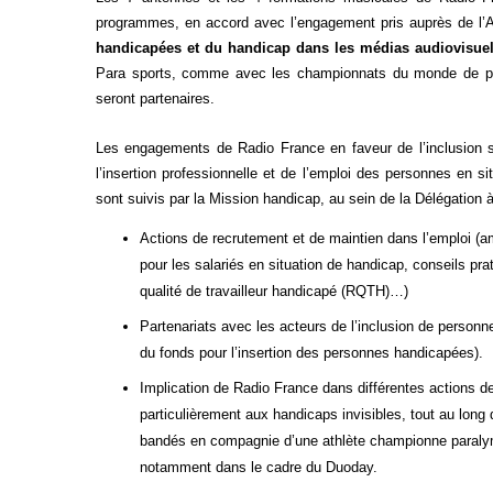
programmes, en accord avec l’engagement pris auprès de l
handicapées et du handicap dans les médias audiovisuel
Para sports, comme avec les championnats du monde de para
seront partenaires.
Les engagements de Radio France en faveur de l’inclusion s
l’insertion professionnelle et de l’emploi des personnes en
sont suivis par la Mission handicap, au sein de la Délégation à l
Actions de recrutement et de maintien dans l’emploi (a
pour les salariés en situation de handicap, conseils p
qualité de travailleur handicapé (RQTH)…)
Partenariats avec les acteurs de l’inclusion de personn
du fonds pour l’insertion des personnes handicapées).
Implication de Radio France dans différentes actions d
particulièrement aux handicaps invisibles, tout au long de
bandés en compagnie d’une athlète championne paralymp
notamment dans le cadre du Duoday.