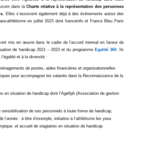
’Arcom dans la
Charte relative à la représentation des personnes
s.
Elles s’associent également déjà à des événements autour des
-athlétisme en juillet 2023 dont franceinfo et France Bleu Paris
ont mis en œuvre dans le cadre de l’accord triennal en faveur de
 situation de handicap 2021 – 2023 et du programme
Egalité 360
. Ils
’égalité et à la diversité :
ménagements de postes, aides financières et organisationnelles
ratiques pour accompagner les salariés dans la Reconnaissance de la
es en situation de handicap dont l’Agefiph (Association de gestion
e sensibilisation de ses personnels à toute forme de handicap,
 l’année : à titre d’exemple, initiation à l’athlétisme les yeux
ique, et accueil de stagiaires en situation de handicap