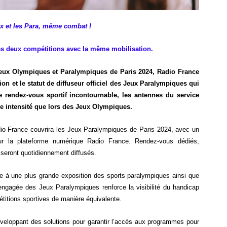
x et les Para, même combat !
es deux compétitions avec la même mobilisation.
Jeux Olympiques et Paralympiques de Paris 2024, Radio France
sion et le statut de diffuseur officiel des Jeux Paralympiques qui
 rendez-vous sportif incontournable, les antennes du service
e intensité que lors des Jeux Olympiques.
dio France couvrira les Jeux Paralympiques de Paris 2024, avec un
 sur la plateforme numérique Radio France. Rendez-vous dédiés,
seront quotidiennement diffusés.
ipe à une plus grande exposition des sports paralympiques ainsi que
engagée des Jeux Paralympiques renforce la visibilité du handicap
étitions sportives de manière équivalente.
éveloppant des solutions pour garantir l’accès aux programmes pour