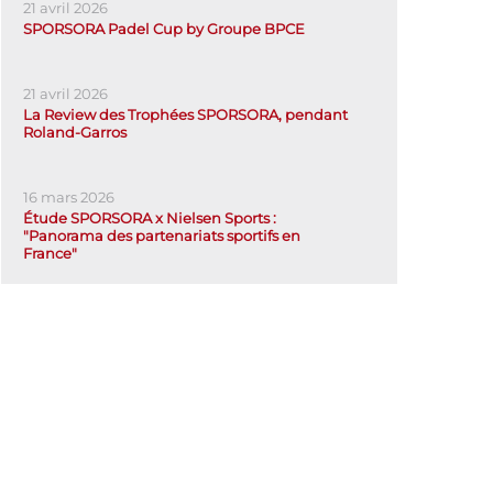
21 avril 2026
SPORSORA Padel Cup by Groupe BPCE
21 avril 2026
La Review des Trophées SPORSORA, pendant
Roland-Garros
16 mars 2026
Étude SPORSORA x Nielsen Sports :
"Panorama des partenariats sportifs en
France"