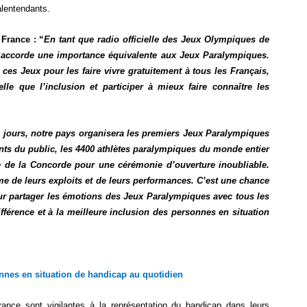
alentendants.
 France : “
En tant que radio officielle des Jeux Olympiques de
e accorde une importance équivalente aux Jeux Paralympiques.
ces Jeux pour les faire vivre gratuitement à tous les Français,
lle que l’inclusion et participer à mieux faire connaître les
 jours, notre pays organisera les premiers Jeux Paralympiques
nts du public, les 4400 athlètes paralympiques du monde entier
ce de la Concorde pour une cérémonie d’ouverture inoubliable.
hme de leurs exploits et de leurs performances. C’est une chance
r partager les émotions des Jeux Paralympiques avec tous les
fférence et à la meilleure inclusion des personnes en situation
onnes en situation de handicap au quotidien
ance sont vigilantes à la représentation du handicap dans leurs