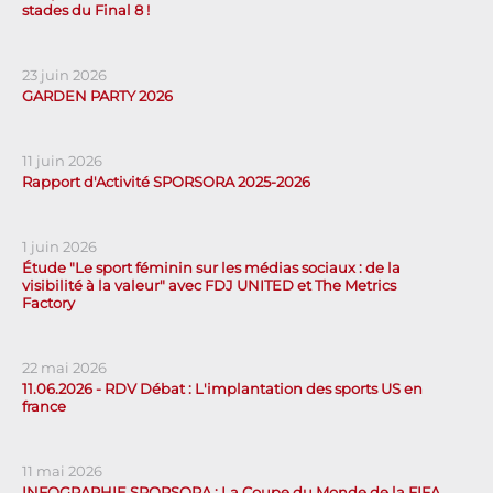
stades du Final 8 !
23 juin 2026
GARDEN PARTY 2026
11 juin 2026
Rapport d'Activité SPORSORA 2025-2026
1 juin 2026
Étude "Le sport féminin sur les médias sociaux : de la
visibilité à la valeur" avec FDJ UNITED et The Metrics
Factory
22 mai 2026
11.06.2026 - RDV Débat : L'implantation des sports US en
france
11 mai 2026
INFOGRAPHIE SPORSORA : La Coupe du Monde de la FIFA