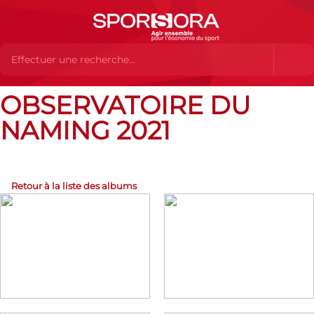
OBSERVATOIRE DU
Albums Flickr
OBSERVATOIRE DU NAMING 2021
NAMING 2021
Retour à la liste des albums