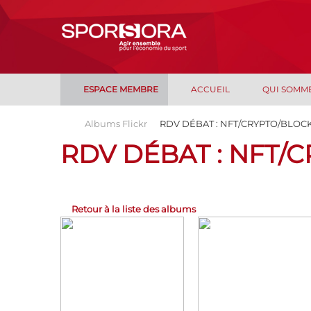
ESPACE MEMBRE
ACCUEIL
QUI SOMM
Albums Flickr
RDV DÉBAT : NFT/CRYPTO/BLOC
RDV DÉBAT : NFT/
Retour à la liste des albums