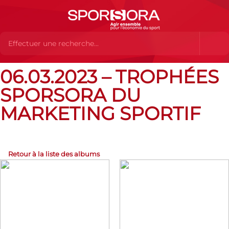
06.03.2023 – TROPHÉES
Albums Flickr
06.03.2023 – Trophées SPORSORA du
Marketing Sportif
SPORSORA DU
MARKETING SPORTIF
Retour à la liste des albums