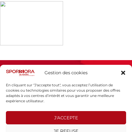
Gestion des cookies
En cliquant sur "J'accepte tout", vous acceptez l’utilisation de
cookies ou technologies similaires pour vous proposer des offres
adaptés à vos centres d’intérêt et vous garantir une meilleure
Espace presse
expérience utilisateur.
Mentions légales
Politique de confidentialité
J'ACCEPTE
SPORSORA
JE REFUSE