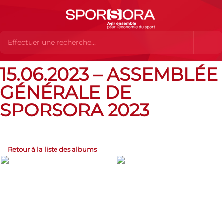
15.06.2023 – ASSEMBLÉE
Albums Flickr
15.06.2023 – Assemblée générale de
SPORSORA 2023
GÉNÉRALE DE
SPORSORA 2023
Retour à la liste des albums